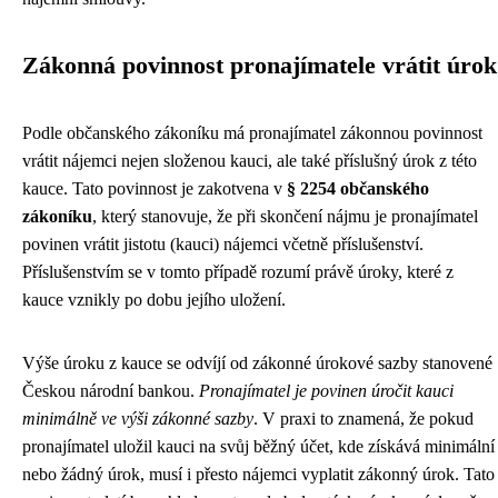
Zákonná povinnost pronajímatele vrátit úrok
Podle občanského zákoníku má pronajímatel zákonnou povinnost
vrátit nájemci nejen složenou kauci, ale také příslušný úrok z této
kauce. Tato povinnost je zakotvena v
§ 2254 občanského
zákoníku
, který stanovuje, že při skončení nájmu je pronajímatel
povinen vrátit jistotu (kauci) nájemci včetně příslušenství.
Příslušenstvím se v tomto případě rozumí právě úroky, které z
kauce vznikly po dobu jejího uložení.
Výše úroku z kauce se odvíjí od zákonné úrokové sazby stanovené
Českou národní bankou.
Pronajímatel je povinen úročit kauci
minimálně ve výši zákonné sazby
. V praxi to znamená, že pokud
pronajímatel uložil kauci na svůj běžný účet, kde získává minimální
nebo žádný úrok, musí i přesto nájemci vyplatit zákonný úrok. Tato