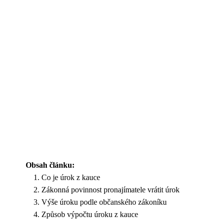
Obsah článku:
Co je úrok z kauce
Zákonná povinnost pronajímatele vrátit úrok
Výše úroku podle občanského zákoníku
Způsob výpočtu úroku z kauce