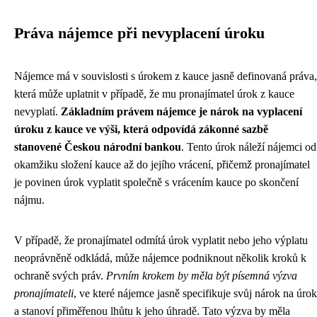
Práva nájemce při nevyplacení úroku
Nájemce má v souvislosti s úrokem z kauce jasně definovaná práva,
která může uplatnit v případě, že mu pronajímatel úrok z kauce
nevyplatí.
Základním právem nájemce je nárok na vyplacení
úroku z kauce ve výši, která odpovídá zákonné sazbě
stanovené Českou národní bankou
. Tento úrok náleží nájemci od
okamžiku složení kauce až do jejího vrácení, přičemž pronajímatel
je povinen úrok vyplatit společně s vrácením kauce po skončení
nájmu.
V případě, že pronajímatel odmítá úrok vyplatit nebo jeho výplatu
neoprávněně odkládá, může nájemce podniknout několik kroků k
ochraně svých práv.
Prvním krokem by měla být písemná výzva
pronajímateli
, ve které nájemce jasně specifikuje svůj nárok na úrok
a stanoví přiměřenou lhůtu k jeho úhradě. Tato výzva by měla