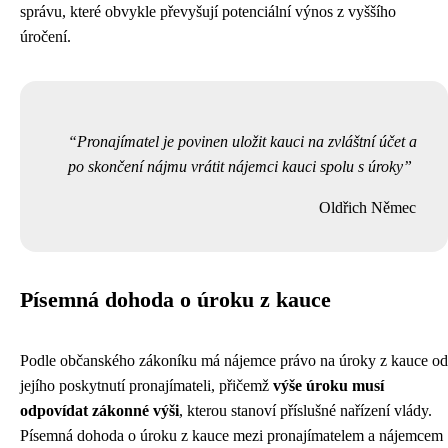
správu, které obvykle převyšují potenciální výnos z vyššího
úročení.
Pronajímatel je povinen uložit kauci na zvláštní účet a
po skončení nájmu vrátit nájemci kauci spolu s úroky
Oldřich Němec
Písemná dohoda o úroku z kauce
Podle občanského zákoníku má nájemce právo na úroky z kauce od
jejího poskytnutí pronajímateli, přičemž
výše úroku musí
odpovídat zákonné výši
, kterou stanoví příslušné nařízení vlády.
Písemná dohoda o úroku z kauce mezi pronajímatelem a nájemcem