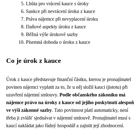
Lhůta pro vrácení kauce s úroky
Sankce při nevrácení úroku z kauce
Práva nájemce při nevyplacení úroku
Daňové aspekty úroku z kauce
Běžná výše úrokové sazby
Písemná dohoda o úroku z kauce
Co je úrok z kauce
Úrok z kauce představuje finanční částku, kterou je pronajímatel
povinen nájemci vyplatit za to, že u něj složil kauci (jistotu) při
uzavření nájemní smlouvy.
Podle občanského zákoníku má
nájemce právo na úroky z kauce od jejího poskytnutí alespoň
ve výši zákonné sazby
. Tato povinnost platí automaticky, není
třeba ji zvlášť sjednávat v nájemní smlouvě. Pronajímatel musí s
kaucí nakládat jako řádný hospodář a zajistit její zhodnocení.