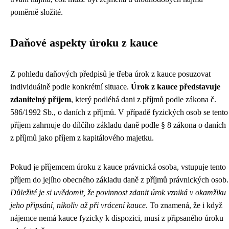
poměrně složité.
Daňové aspekty úroku z kauce
Z pohledu daňových předpisů je třeba úrok z kauce posuzovat
individuálně podle konkrétní situace.
Úrok z kauce představuje
zdanitelný příjem
, který podléhá dani z příjmů podle zákona č.
586/1992 Sb., o daních z příjmů. V případě fyzických osob se tento
příjem zahrnuje do dílčího základu daně podle § 8 zákona o daních
z příjmů jako příjem z kapitálového majetku.
Pokud je příjemcem úroku z kauce právnická osoba, vstupuje tento
příjem do jejího obecného základu daně z příjmů právnických osob.
Důležité je si uvědomit, že povinnost zdanit úrok vzniká v okamžiku
jeho připsání, nikoliv až při vrácení kauce
. To znamená, že i když
nájemce nemá kauce fyzicky k dispozici, musí z připsaného úroku