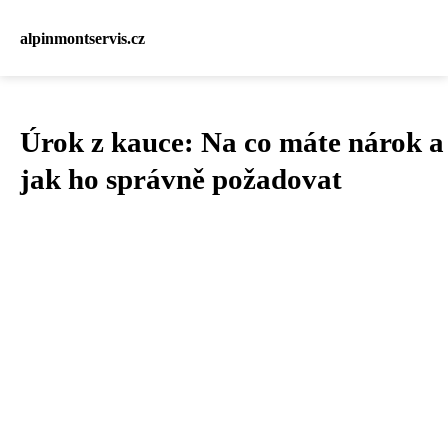
alpinmontservis.cz
Úrok z kauce: Na co máte nárok a
jak ho správně požadovat