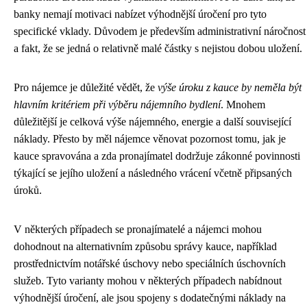
banky nemají motivaci nabízet výhodnější úročení pro tyto
specifické vklady. Důvodem je především administrativní náročnost
a fakt, že se jedná o relativně malé částky s nejistou dobou uložení.
Pro nájemce je důležité vědět, že
výše úroku z kauce by neměla být
hlavním kritériem při výběru nájemního bydlení
. Mnohem
důležitější je celková výše nájemného, energie a další související
náklady. Přesto by měl nájemce věnovat pozornost tomu, jak je
kauce spravována a zda pronajímatel dodržuje zákonné povinnosti
týkající se jejího uložení a následného vrácení včetně připsaných
úroků.
V některých případech se pronajímatelé a nájemci mohou
dohodnout na alternativním způsobu správy kauce, například
prostřednictvím notářské úschovy nebo speciálních úschovních
služeb. Tyto varianty mohou v některých případech nabídnout
výhodnější úročení, ale jsou spojeny s dodatečnými náklady na