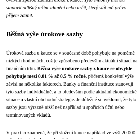
stanovit odlišný režim zdanění nebo určit, který stát má právo
příjem zdanit
.
Běžná výše úrokové sazby
Úroková sazba u kauce se v současné době pohybuje na poměrně
nízkých hodnotách, což je způsobeno především aktuální situací na
finančním trhu.
Běžná výše úrokové sazby z kauce se obvykle
pohybuje mezi 0,01 % až 0,5 % ročně
, přičemž konkrétní výše
závisí na několika faktorech. Banky a finanční instituce stanovují
tyto sazby individuálně, a to především podle aktuální ekonomické
situace a vlastní obchodní strategie. Je důležité si uvědomit, že tyto
sazby jsou výrazně nižší než například u spořicích účtů nebo
termínovaných vkladů.
V praxi to znamená, že při složení kauce například ve výši 20 000