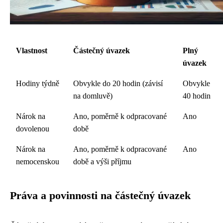
Vlastnost
Částečný úvazek
Plný
úvazek
Hodiny týdně
Obvykle do 20 hodin (závisí
Obvykle
na domluvě)
40 hodin
Nárok na
Ano, poměrně k odpracované
Ano
dovolenou
době
Nárok na
Ano, poměrně k odpracované
Ano
nemocenskou
době a výši příjmu
Práva a povinnosti na částečný úvazek