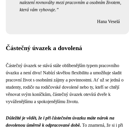
nalezení rovnováhy mezi pracovním a osobním životem,
která vám vyhovuje.
Hana Veselá
Částečný úvazek a dovolená
Částečný úvazek se stává stále oblíbenějším typem pracovního
úvazku a není divu! Nabízí skvělou flexibilitu a umožňuje sladit
pracovní život s osobními zájmy a povinnostmi. Ať už se jedná o
studenty, rodiče na rodičovské dovolené nebo ty, kteří se chtějí
věnovat svým koníčkům, částečný úvazek otevírá dveře k
vyváženějšímu a spokojenějšímu životu.
Důležité je vědět, že i při částečném úvazku máte nárok na
dovolenou úměrně k odpracované době.
To znamená, že si i při