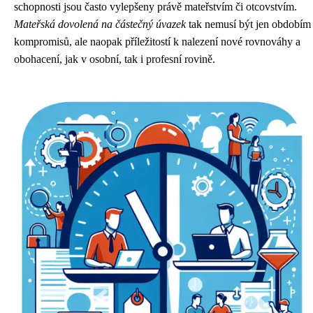
schopnosti jsou často vylepšeny právě mateřstvím či otcovstvím.
Mateřská dovolená na částečný úvazek
tak nemusí být jen obdobím
kompromisů, ale naopak příležitostí k nalezení nové rovnováhy a
obohacení, jak v osobní, tak i profesní rovině.