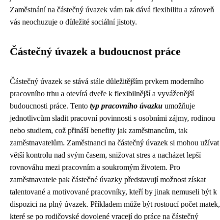
Zaměstnání na částečný úvazek vám tak dává flexibilitu a zároveň
vás neochuzuje o důležité sociální jistoty.
Částečný úvazek a budoucnost práce
Částečný úvazek se stává stále důležitějším prvkem moderního
pracovního trhu a otevírá dveře k flexibilnější a vyváženější
budoucnosti práce. Tento
typ pracovního úvazku
umožňuje
jednotlivcům sladit pracovní povinnosti s osobními zájmy, rodinou
nebo studiem, což přináší benefity jak zaměstnancům, tak
zaměstnavatelům. Zaměstnanci na částečný úvazek si mohou užívat
větší kontrolu nad svým časem, snižovat stres a nacházet lepší
rovnováhu mezi pracovním a soukromým životem. Pro
zaměstnavatele pak částečné úvazky představují možnost získat
talentované a motivované pracovníky, kteří by jinak nemuseli být k
dispozici na plný úvazek. Příkladem může být rostoucí počet matek,
které se po rodičovské dovolené vracejí do práce na částečný