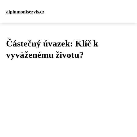
alpinmontservis.cz
Částečný úvazek: Klíč k
vyváženému životu?