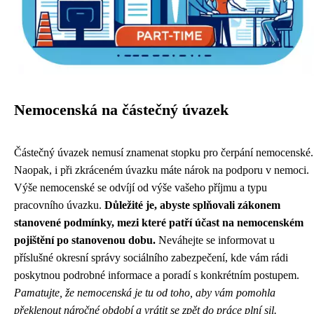
Nemocenská na částečný úvazek
Částečný úvazek nemusí znamenat stopku pro čerpání nemocenské.
Naopak, i při zkráceném úvazku máte nárok na podporu v nemoci.
Výše nemocenské se odvíjí od výše vašeho příjmu a typu
pracovního úvazku.
Důležité je, abyste splňovali zákonem
stanovené podmínky, mezi které patří účast na nemocenském
pojištění po stanovenou dobu.
Neváhejte se informovat u
příslušné okresní správy sociálního zabezpečení, kde vám rádi
poskytnou podrobné informace a poradí s konkrétním postupem.
Pamatujte, že nemocenská je tu od toho, aby vám pomohla
překlenout náročné období a vrátit se zpět do práce plní sil.