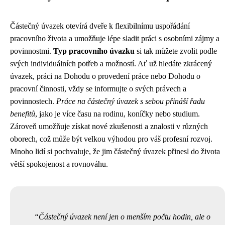
Částečný úvazek otevírá dveře k flexibilnímu uspořádání
pracovního života a umožňuje lépe sladit práci s osobními zájmy a
povinnostmi.
Typ pracovního úvazku
si tak můžete zvolit podle
svých individuálních potřeb a možností. Ať už hledáte zkrácený
úvazek, práci na Dohodu o provedení práce nebo Dohodu o
pracovní činnosti, vždy se informujte o svých právech a
povinnostech.
Práce na částečný úvazek s sebou přináší řadu
benefitů
, jako je více času na rodinu, koníčky nebo studium.
Zároveň umožňuje získat nové zkušenosti a znalosti v různých
oborech, což může být velkou výhodou pro váš profesní rozvoj.
Mnoho lidí si pochvaluje, že jim částečný úvazek přinesl do života
větší spokojenost a rovnováhu.
Částečný úvazek není jen o menším počtu hodin, ale o