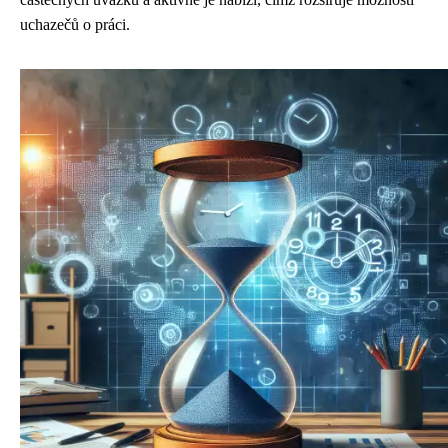
uchazečů o práci.