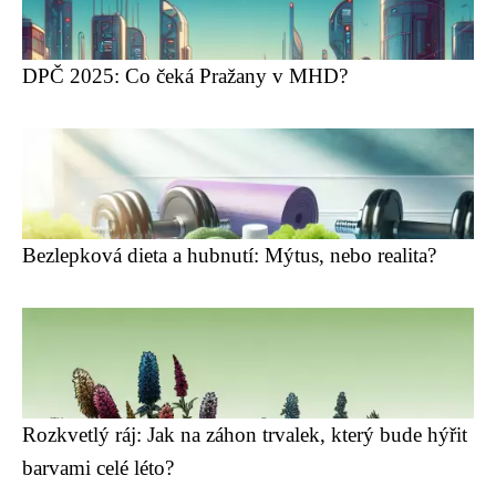
DPČ 2025: Co čeká Pražany v MHD?
Bezlepková dieta a hubnutí: Mýtus, nebo realita?
Rozkvetlý ráj: Jak na záhon trvalek, který bude hýřit
barvami celé léto?