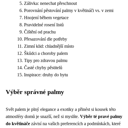
Zálivka: nenechat přeschnout
Porovnání pěstování palmy v květináči vs. v zemi
Hnojení během vegetace
Pravidelné rosení listů
Čištění od prachu
Přesazování dle potřeby
Zimní klid: chladnější místo
Škůdci a choroby palem
Tipy pro zdravou palmu
Časté chyby pěstitelů
Inspirace: druhy do bytu
Výběr správné palmy
Svět palem je plný elegance a exotiky a přinést si kousek této
atmosféry domů je snazší, než si myslíte.
Výběr té pravé palmy
do květináče
závisí na vašich preferencích a podmínkách, které