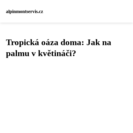
alpinmontservis.cz
Tropická oáza doma: Jak na
palmu v květináči?