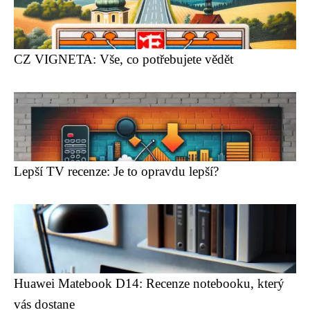
CZ VIGNETA: Vše, co potřebujete vědět
Lepší TV recenze: Je to opravdu lepší?
Huawei Matebook D14: Recenze notebooku, který
vás dostane