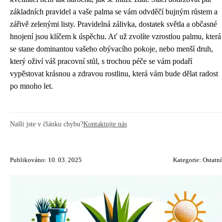
základních pravidel a vaše palma se vám odvděčí bujným růstem a
zářivě zelenými listy. Pravidelná zálivka, dostatek světla a občasné
hnojení jsou klíčem k úspěchu. Ať už zvolíte vzrostlou palmu, která
se stane dominantou vašeho obývacího pokoje, nebo menší druh,
který oživí váš pracovní stůl, s trochou péče se vám podaří
vypěstovat krásnou a zdravou rostlinu, která vám bude dělat radost
po mnoho let.
Našli jste v článku chybu?
Kontaktujte nás
Publikováno: 10. 03. 2025
Kategorie:
Ostatní