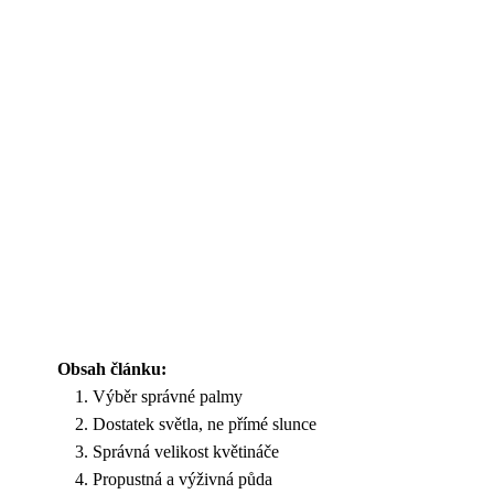
Obsah článku:
Výběr správné palmy
Dostatek světla, ne přímé slunce
Správná velikost květináče
Propustná a výživná půda