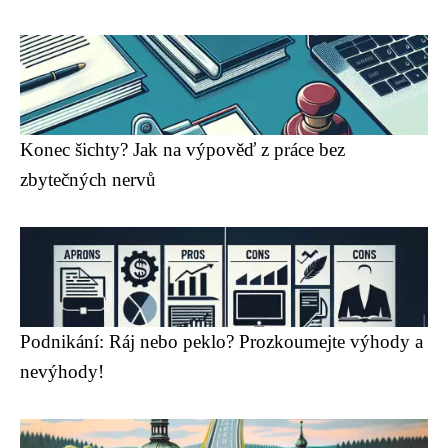
Konec šichty? Jak na výpověď z práce bez
zbytečných nervů
Podnikání: Ráj nebo peklo? Prozkoumejte výhody a
nevýhody!