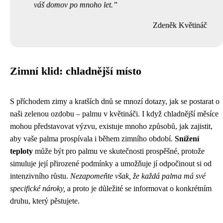
váš domov po mnoho let.
Zdeněk Květináč
Zimní klid: chladnější místo
S příchodem zimy a kratších dnů se mnozí dotazy, jak se postarat o
naši zelenou ozdobu – palmu v květináči. I když chladnější měsíce
mohou představovat výzvu, existuje mnoho způsobů, jak zajistit,
aby vaše palma prospívala i během zimního období.
Snížení
teploty
může být pro palmu ve skutečnosti prospěšné, protože
simuluje její přirozené podmínky a umožňuje jí odpočinout si od
intenzivního růstu.
Nezapomeňte však, že každá palma má své
specifické nároky,
a proto je důležité se informovat o konkrétním
druhu, který pěstujete.