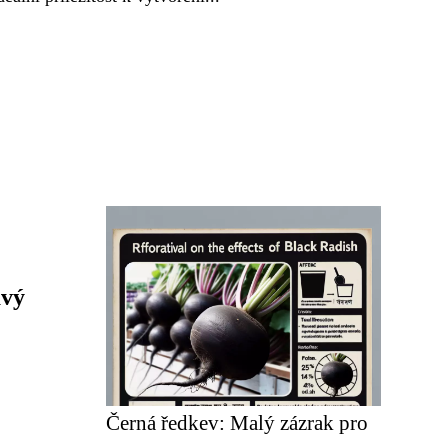
avý
Černá ředkev: Malý zázrak pro