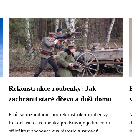
Rekonstrukce roubenky: Jak
zachránit staré dřevo a duši domu
Proč se rozhodnout pro rekonstrukci roubenky
M
Rekonstrukce roubenky představuje jedinečnou
d
příležitost zachovat kus historie a zároveň...
i