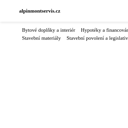
alpinmontservis.cz
Bytové doplňky a interiér
Hypotéky a financován
Stavební materiály
Stavební povolení a legislati