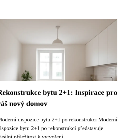
Rekonstrukce bytu 2+1: Inspirace pro
váš nový domov
oderní dispozice bytu 2+1 po rekonstrukci Moderní
ispozice bytu 2+1 po rekonstrukci představuje
deální příležitost k vytvoření...