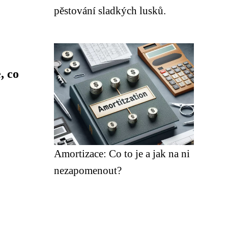
pěstování sladkých lusků.
, co
Amortizace: Co to je a jak na ni
nezapomenout?