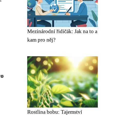
Mezinárodní řidičák: Jak na to a
kam pro něj?
ro
Rostlina bobu: Tajemství