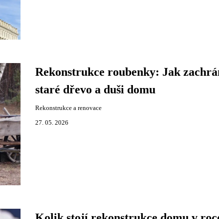
Rekonstrukce roubenky: Jak zachrá
staré dřevo a duši domu
Rekonstrukce a renovace
27. 05. 2026
Kolik stojí rekonstrukce domu v roc