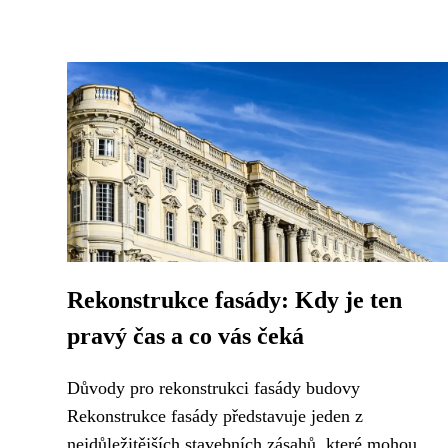
Rekonstrukce fasády: Kdy je ten
pravý čas a co vás čeká
Důvody pro rekonstrukci fasády budovy
Rekonstrukce fasády představuje jeden z
nejdůležitějších stavebních zásahů, které mohou