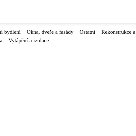
í bydlení
Okna, dveře a fasády
Ostatní
Rekonstrukce a
va
Vytápění a izolace