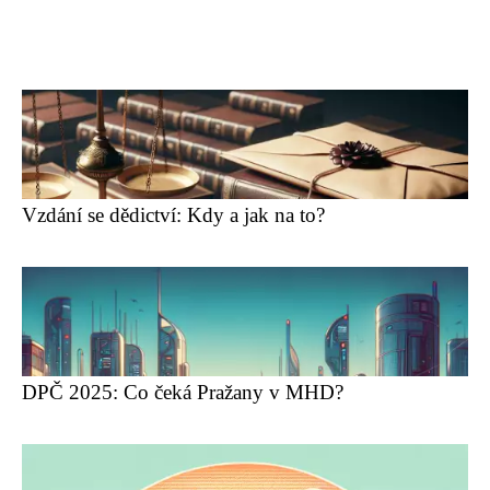
Vzdání se dědictví: Kdy a jak na to?
DPČ 2025: Co čeká Pražany v MHD?