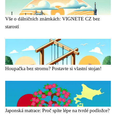
Vše o dálničních známkách: VIGNETE CZ bez
starostí
Houpačka bez stromu? Postavte si vlastní stojan!
Japonská matrace: Proč spíte lépe na tvrdé podložce?