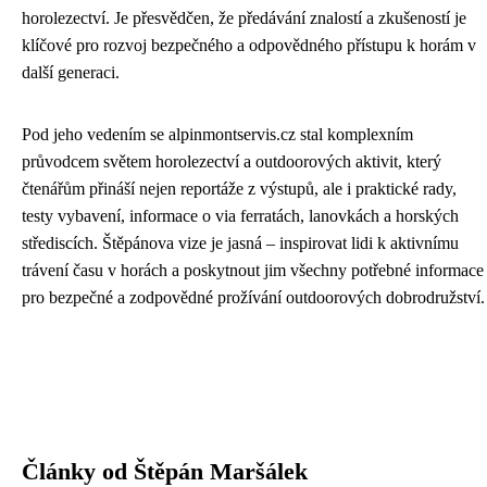
horolezectví. Je přesvědčen, že předávání znalostí a zkušeností je
klíčové pro rozvoj bezpečného a odpovědného přístupu k horám v
další generaci.
Pod jeho vedením se alpinmontservis.cz stal komplexním
průvodcem světem horolezectví a outdoorových aktivit, který
čtenářům přináší nejen reportáže z výstupů, ale i praktické rady,
testy vybavení, informace o via ferratách, lanovkách a horských
střediscích. Štěpánova vize je jasná – inspirovat lidi k aktivnímu
trávení času v horách a poskytnout jim všechny potřebné informace
pro bezpečné a zodpovědné prožívání outdoorových dobrodružství.
Články od Štěpán Maršálek