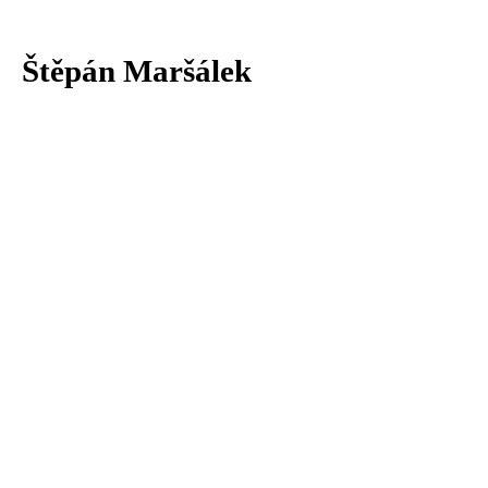
Štěpán Maršálek