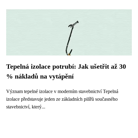
Tepelná izolace potrubí: Jak ušetřit až 30
% nákladů na vytápění
Význam tepelné izolace v moderním stavebnictví Tepelná
izolace představuje jeden ze základních pilířů současného
stavebnictví, který...