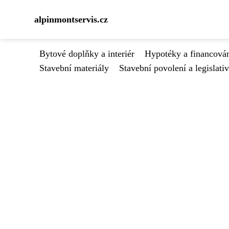
alpinmontservis.cz
Bytové doplňky a interiér
Hypotéky a financován
Stavební materiály
Stavební povolení a legislati