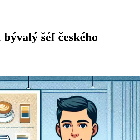
 bývalý šéf českého