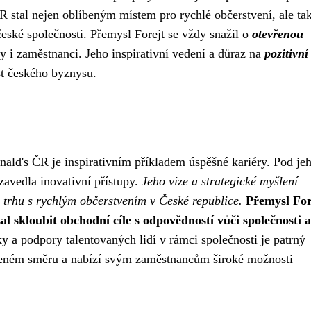
 stal nejen oblíbeným místem pro rychlé občerstvení, ale ta
ké společnosti. Přemysl Forejt se vždy snažil o
otevřenou
 i zaměstnanci. Jeho inspirativní vedení a důraz na
pozitivní
st českého byznysu.
ald's ČR je inspirativním příkladem úspěšné kariéry. Pod je
avedla inovativní přístupy.
Jeho vize a strategické myšlení
 trhu s rychlým občerstvením v České republice.
Přemysl For
 skloubit obchodní cíle s odpovědností vůči společnosti 
 a podpory talentovaných lidí v rámci společnosti je patrný
leném směru a nabízí svým zaměstnancům široké možnosti