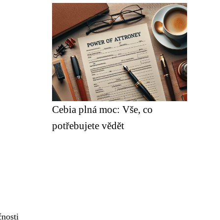
Cebia plná moc: Vše, co
potřebujete vědět
čnosti