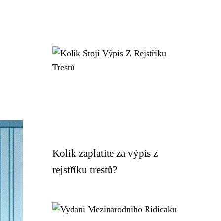
Kolik zaplatíte za výpis z
rejstříku trestů?