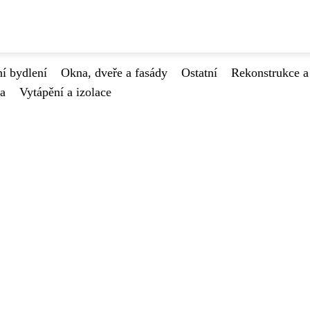
í bydlení
Okna, dveře a fasády
Ostatní
Rekonstrukce a
va
Vytápění a izolace