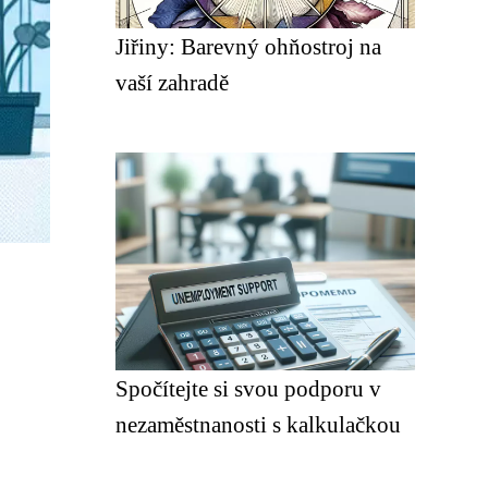
Jiřiny: Barevný ohňostroj na
vaší zahradě
Spočítejte si svou podporu v
nezaměstnanosti s kalkulačkou