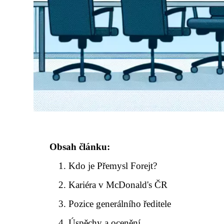
Obsah článku:
Kdo je Přemysl Forejt?
Kariéra v McDonald's ČR
Pozice generálního ředitele
Úspěchy a ocenění