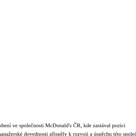
bení ve společnosti McDonald's ČR, kde zastával pozici
anažerské dovednosti přispěly k rozvoji a úspěchu této spole