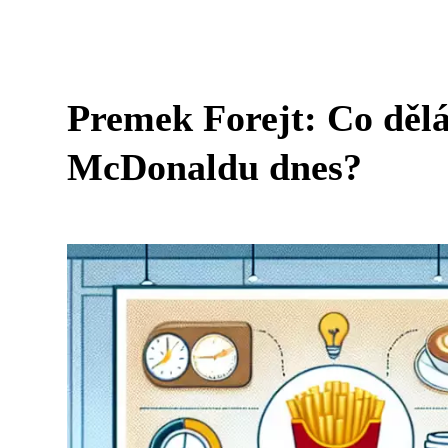
Premek Forejt: Co dělá
McDonaldu dnes?