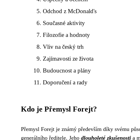
Odchod z McDonald's
Současné aktivity
Filozofie a hodnoty
Vliv na český trh
Zajímavosti ze života
Budoucnost a plány
Doporučení a rady
Kdo je Přemysl Forejt?
Přemysl Forejt je známý především díky svému půso
generálního ředitele. Jeho
dlouholeté zkušenosti
a m