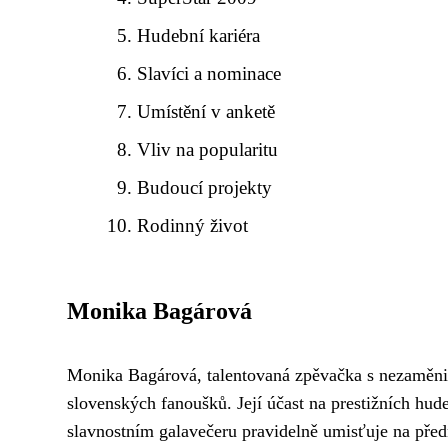
Hudební kariéra
Slavíci a nominace
Umístění v anketě
Vliv na popularitu
Budoucí projekty
Rodinný život
Monika Bagárová
Monika Bagárová, talentovaná zpěvačka s nezaměnit
slovenských fanoušků. Její účast na prestižních hu
slavnostním galavečeru pravidelně umisťuje na předn