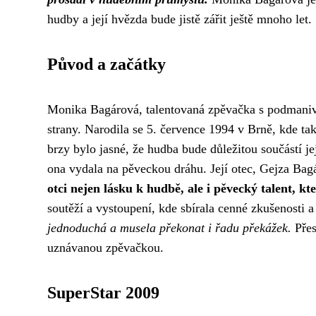
hudby a její hvězda bude jistě zářit ještě mnoho let.
Původ a začátky
Monika Bagárová, talentovaná zpěvačka s podmani
strany. Narodila se 5. července 1994 v Brně, kde tak
brzy bylo jasné, že hudba bude důležitou součástí je
ona vydala na pěveckou dráhu. Její otec, Gejza Bag
otci nejen lásku k hudbě, ale i pěvecký talent, kt
soutěží a vystoupení, kde sbírala cenné zkušenosti a
jednoduchá a musela překonat i řadu překážek.
Přes
uznávanou zpěvačkou.
SuperStar 2009