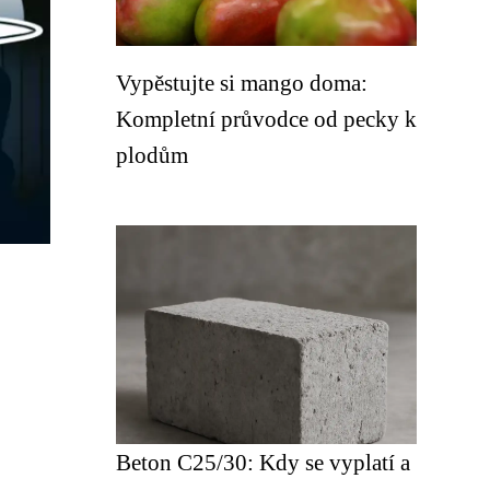
Vypěstujte si mango doma:
Kompletní průvodce od pecky k
plodům
Beton C25/30: Kdy se vyplatí a