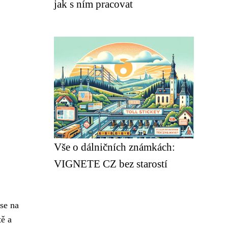
jak s ním pracovat
Vše o dálničních známkách:
VIGNETE CZ bez starostí
se na
tě a