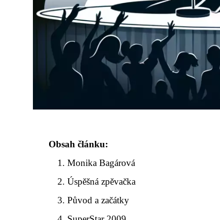
Obsah článku:
Monika Bagárová
Úspěšná zpěvačka
Původ a začátky
SuperStar 2009