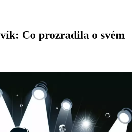
vík: Co prozradila o svém