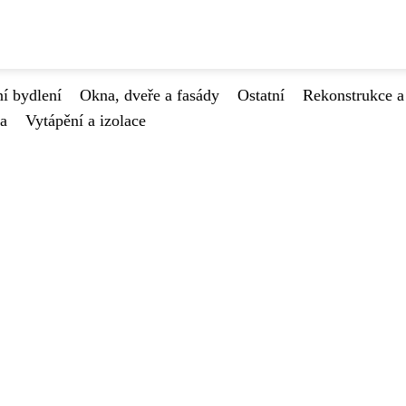
í bydlení
Okna, dveře a fasády
Ostatní
Rekonstrukce a
va
Vytápění a izolace