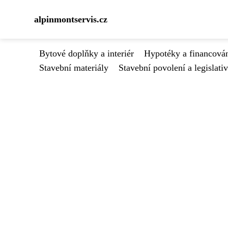
alpinmontservis.cz
Bytové doplňky a interiér
Hypotéky a financován
Stavební materiály
Stavební povolení a legislati