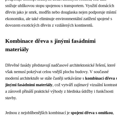
snižuje uhlíkovou stopu spojenou s transportem. Využití domácích
dřevin jako je smrk, modřín nebo douglaska nejen podporuje místní
ekonomiku, ale také eliminuje environmentální zatížení spojené s
dovozem exotických dřevin z vzdálených kontinentů.
Kombinace dřeva s jinými fasádními
materiály
Dřevěné fasády představují nadčasové architektonické řešení, které
však nemusí pokrývat celou vnější plochu budovy. V současné
moderní architektuře se stále častěji setkáváme s
kombinací dřeva 
jinými fasádními materiály
, což vytváří zajímavý vizuální kontrast
a zároveň přináší praktické výhody z hlediska údržby i funkčnosti
stavby.
Jednou z nejoblíbenějších kombinací je
spojení dřeva s omítkou
,