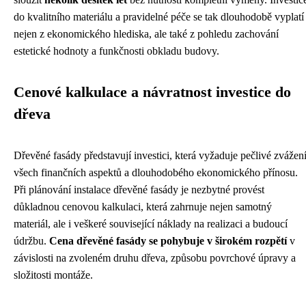
do kvalitního materiálu a pravidelné péče se tak dlouhodobě vyplatí
nejen z ekonomického hlediska, ale také z pohledu zachování
estetické hodnoty a funkčnosti obkladu budovy.
Cenové kalkulace a návratnost investice do
dřeva
Dřevěné fasády představují investici, která vyžaduje pečlivé zvážen
všech finančních aspektů a dlouhodobého ekonomického přínosu.
Při plánování instalace dřevěné fasády je nezbytné provést
důkladnou cenovou kalkulaci, která zahrnuje nejen samotný
materiál, ale i veškeré související náklady na realizaci a budoucí
údržbu.
Cena dřevěné fasády se pohybuje v širokém rozpětí
v
závislosti na zvoleném druhu dřeva, způsobu povrchové úpravy a
složitosti montáže.