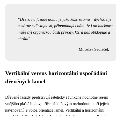
Dřevo na fasádě domu je jako kůže stromu – dýchá, žije
a stárne s důstojností, připomínající nám, že i architektura
může být organickou částí přírody, která nás obklopuje a
chrání
Miroslav Sedláček
Vertikální versus horizontální uspořádání
dřevěných lamel
Dřevěné fasády představují esteticky i funkčně hodnotné řešení
vnějšího pláště budov, přičemž klíčovým rozhodnutím při jejich
navrhování je volba orientace lamel. Vertikální a horizontální