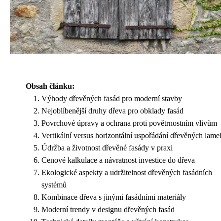
Obsah článku:
Výhody dřevěných fasád pro moderní stavby
Nejoblíbenější druhy dřeva pro obklady fasád
Povrchové úpravy a ochrana proti povětrnostním vlivům
Vertikální versus horizontální uspořádání dřevěných lame
Údržba a životnost dřevěné fasády v praxi
Cenové kalkulace a návratnost investice do dřeva
Ekologické aspekty a udržitelnost dřevěných fasádních
systémů
Kombinace dřeva s jinými fasádními materiály
Moderní trendy v designu dřevěných fasád