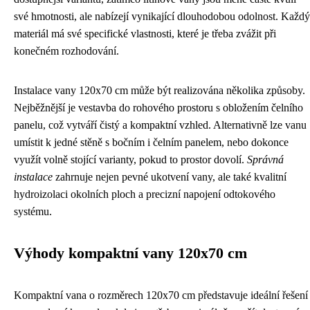
své hmotnosti, ale nabízejí vynikající dlouhodobou odolnost. Každý
materiál má své specifické vlastnosti, které je třeba zvážit při
konečném rozhodování.
Instalace vany 120x70 cm může být realizována několika způsoby.
Nejběžnější je vestavba do rohového prostoru s obložením čelního
panelu, což vytváří čistý a kompaktní vzhled. Alternativně lze vanu
umístit k jedné stěně s bočním i čelním panelem, nebo dokonce
využít volně stojící varianty, pokud to prostor dovolí.
Správná
instalace
zahrnuje nejen pevné ukotvení vany, ale také kvalitní
hydroizolaci okolních ploch a precizní napojení odtokového
systému.
Výhody kompaktní vany 120x70 cm
Kompaktní vana o rozměrech 120x70 cm představuje ideální řešení