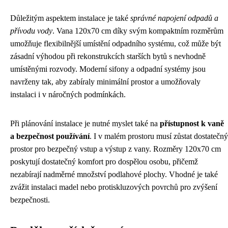
Důležitým aspektem instalace je také
správné napojení odpadů a
přívodu vody
. Vana 120x70 cm díky svým kompaktním rozměrům
umožňuje flexibilnější umístění odpadního systému, což může být
zásadní výhodou při rekonstrukcích starších bytů s nevhodně
umístěnými rozvody. Moderní sifony a odpadní systémy jsou
navrženy tak, aby zabíraly minimální prostor a umožňovaly
instalaci i v náročných podmínkách.
Při plánování instalace je nutné myslet také na
přístupnost k vaně
a bezpečnost používání
. I v malém prostoru musí zůstat dostatečný
prostor pro bezpečný vstup a výstup z vany. Rozměry 120x70 cm
poskytují dostatečný komfort pro dospělou osobu, přičemž
nezabírají nadměrné množství podlahové plochy. Vhodné je také
zvážit instalaci madel nebo protiskluzových povrchů pro zvýšení
bezpečnosti.