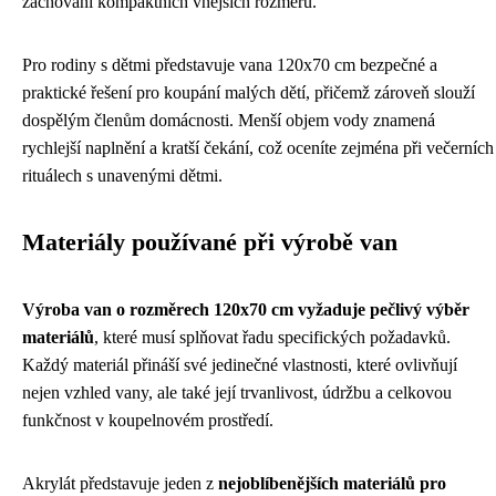
zachování kompaktních vnějších rozměrů.
Pro rodiny s dětmi představuje vana 120x70 cm bezpečné a
praktické řešení pro koupání malých dětí, přičemž zároveň slouží
dospělým členům domácnosti. Menší objem vody znamená
rychlejší naplnění a kratší čekání, což oceníte zejména při večerních
rituálech s unavenými dětmi.
Materiály používané při výrobě van
Výroba van o rozměrech 120x70 cm vyžaduje pečlivý výběr
materiálů
, které musí splňovat řadu specifických požadavků.
Každý materiál přináší své jedinečné vlastnosti, které ovlivňují
nejen vzhled vany, ale také její trvanlivost, údržbu a celkovou
funkčnost v koupelnovém prostředí.
Akrylát představuje jeden z
nejoblíbenějších materiálů pro