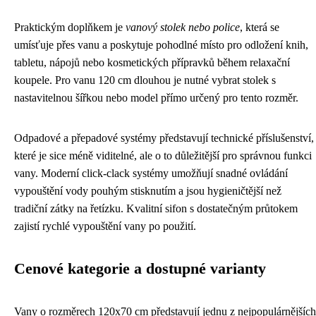
Praktickým doplňkem je
vanový stolek nebo police
, která se
umísťuje přes vanu a poskytuje pohodlné místo pro odložení knih,
tabletu, nápojů nebo kosmetických přípravků během relaxační
koupele. Pro vanu 120 cm dlouhou je nutné vybrat stolek s
nastavitelnou šířkou nebo model přímo určený pro tento rozměr.
Odpadové a přepadové systémy představují technické příslušenství,
které je sice méně viditelné, ale o to důležitější pro správnou funkci
vany. Moderní click-clack systémy umožňují snadné ovládání
vypouštění vody pouhým stisknutím a jsou hygieničtější než
tradiční zátky na řetízku. Kvalitní sifon s dostatečným průtokem
zajistí rychlé vypouštění vany po použití.
Cenové kategorie a dostupné varianty
Vany o rozměrech 120x70 cm představují jednu z nejpopulárnějších