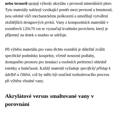
nebo tecnoril
spojují výhody akrylátu s pevností minerálních plniv.
Tyto materiály nabízejí vynikající poměr mezi pevností a hmotností,
jsou odolné vůči mechanickému poškození a umožňují vytváření
složitějších designových prvků. Vany z kompozitních materiálů v
rozměrech 120x70 cm se vyznačují kvalitním povrchem, který je
příjemný na dotek a snadno se udržuje.
Při výběru materiálu pro vanu těchto rozměrů je důležité zvážit
specifické podmínky koupelny, včetně nosnosti podlahy,
dostupného prostoru pro instalaci a osobních preferencí ohledně
estetiky a funkčnosti. Každý materiál vyžaduje
specifický přístup k
údržbě a čištění
, což by mělo být součástí rozhodovacího procesu
při výběru vhodné vany.
Akrylátové versus smaltované vany v
porovnání