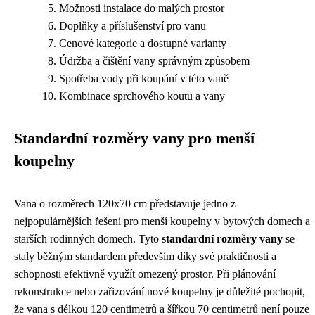
Možnosti instalace do malých prostor
Doplňky a příslušenství pro vanu
Cenové kategorie a dostupné varianty
Údržba a čištění vany správným způsobem
Spotřeba vody při koupání v této vaně
Kombinace sprchového koutu a vany
Standardní rozměry vany pro menší
koupelny
Vana o rozměrech 120x70 cm představuje jedno z
nejpopulárnějších řešení pro menší koupelny v bytových domech a
starších rodinných domech. Tyto
standardní rozměry vany
se
staly běžným standardem především díky své praktičnosti a
schopnosti efektivně využít omezený prostor. Při plánování
rekonstrukce nebo zařizování nové koupelny je důležité pochopit,
že vana s délkou 120 centimetrů a šířkou 70 centimetrů není pouze