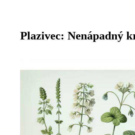
Plazivec: Nenápadný k