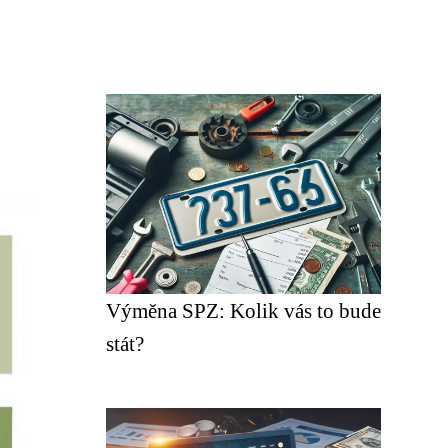
Výměna SPZ: Kolik vás to bude
stát?