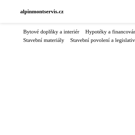
alpinmontservis.cz
Bytové doplňky a interiér
Hypotéky a financován
Stavební materiály
Stavební povolení a legislati