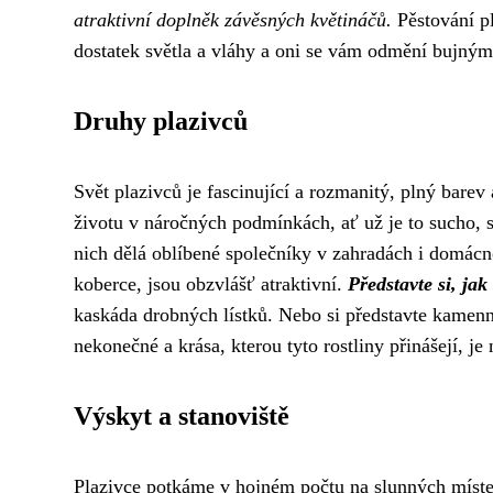
atraktivní doplněk závěsných květináčů.
Pěstování pl
dostatek světla a vláhy a oni se vám odmění bujným
Druhy plazivců
Svět plazivců je fascinující a rozmanitý, plný barev
životu v náročných podmínkách, ať už je to sucho, s
nich dělá oblíbené společníky v zahradách i domácno
koberce, jsou obzvlášť atraktivní.
Představte si, ja
kaskáda drobných lístků. Nebo si představte kamenn
nekonečné a krása, kterou tyto rostliny přinášejí, je
Výskyt a stanoviště
Plazivce potkáme v hojném počtu na slunných míst