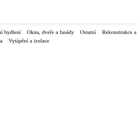
í bydlení
Okna, dveře a fasády
Ostatní
Rekonstrukce a
va
Vytápění a izolace