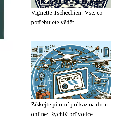
Vignette Tschechien: Vše, co
potřebujete vědět
Získejte pilotní průkaz na dron
online: Rychlý průvodce