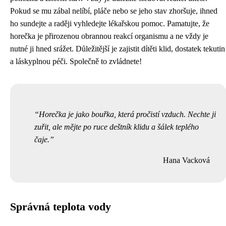
Pokud se mu zábal nelíbí, pláče nebo se jeho stav zhoršuje, ihned
ho sundejte a raději vyhledejte lékařskou pomoc. Pamatujte, že
horečka je přirozenou obrannou reakcí organismu a ne vždy je
nutné ji hned srážet. Důležitější je zajistit dítěti klid, dostatek tekutin
a láskyplnou péči. Společně to zvládnete!
Horečka je jako bouřka, která pročistí vzduch. Nechte ji
zuřit, ale mějte po ruce deštník klidu a šálek teplého
čaje.
Hana Vacková
Správná teplota vody