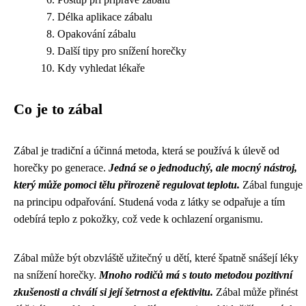
Délka aplikace zábalu
Opakování zábalu
Další tipy pro snížení horečky
Kdy vyhledat lékaře
Co je to zábal
Zábal je tradiční a účinná metoda, která se používá k úlevě od
horečky po generace.
Jedná se o jednoduchý, ale mocný nástroj,
který může pomoci tělu přirozeně regulovat teplotu.
Zábal funguje
na principu odpařování. Studená voda z látky se odpařuje a tím
odebírá teplo z pokožky, což vede k ochlazení organismu.
Zábal může být obzvláště užitečný u dětí, které špatně snášejí léky
na snížení horečky.
Mnoho rodičů má s touto metodou pozitivní
zkušenosti a chválí si její šetrnost a efektivitu.
Zábal může přinést