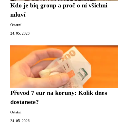
Kdo je biq group a proč o ní všichni
mluví
Ostatní
24. 05. 2026
Převod 7 eur na koruny: Kolik dnes
dostanete?
Ostatní
24. 05. 2026