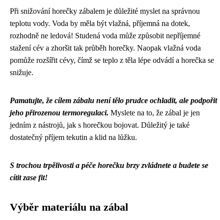
Při snižování horečky zábalem je důležité myslet na správnou
teplotu vody. Voda by měla být vlažná, příjemná na dotek,
rozhodně ne ledová! Studená voda může způsobit nepříjemné
stažení cév a zhoršit tak průběh horečky. Naopak vlažná voda
pomůže rozšířit cévy, čímž se teplo z těla lépe odvádí a horečka se
snižuje.
Pamatujte, že cílem zábalu není tělo prudce ochladit, ale podpořit
jeho přirozenou termoregulaci.
Myslete na to, že zábal je jen
jedním z nástrojů, jak s horečkou bojovat. Důležitý je také
dostatečný příjem tekutin a klid na lůžku.
S trochou trpělivosti a péče horečku brzy zvládnete a budete se
cítit zase fit!
Výběr materiálu na zábal