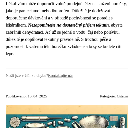
Lékař vám může doporučit volně prodejné léky na snížení horečky,
jako je paracetamol nebo ibuprofen. Důležité je dodržovat
doporučené dávkování a v případě pochybností se poradit s
lékárníkem.
Nezapomínejte na dostatečný příjem tekutin,
abyste
zabránili dehydrataci. Ať už se jedná o vodu, čaj nebo polévku,
důležité je doplňovat tekutiny pravidelně. S trochou péče a
pozornosti k vašemu tělu horečku zvládnete a brzy se budete cítit
lépe.
Našli jste v článku chybu?
Kontaktujte nás
Publikováno: 16. 04. 2025
Kategorie:
Ostatní