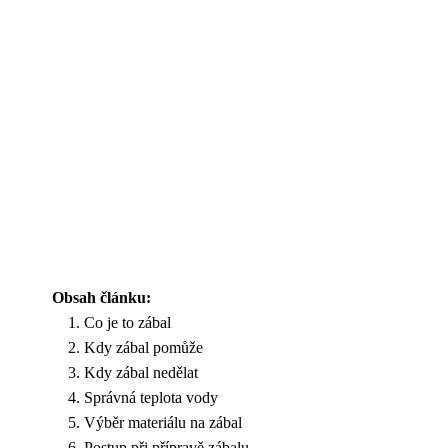
Obsah článku:
Co je to zábal
Kdy zábal pomůže
Kdy zábal nedělat
Správná teplota vody
Výběr materiálu na zábal
Postup při přípravě zábalu