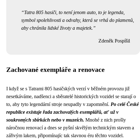
Tatra 805 hasiči, to není jenom auto, to je legenda,
symbol spolehlivosti a odvahy, která se vrhá do plamenů,
aby chránila lidské životy a majetek.
Zdeněk Pospíšil
Zachované exempláře a renovace
I když se s Tatrami 805 hasičských verzí v běžném provozu již
nesetkáváme, nadšenci a sběratelé historických vozidel se starají o
to, aby tyto legendární stroje neupadly v zapomnění.
Po celé České
republice existuje řada zachovalých exemplářů, ať už v
soukromých sbírkách nebo v muzeích.
Mnohé z nich prošly
náročnou renovací a dnes se pyšní skvělým technickým stavem a
zářivým lakem, připomínajíc tak slavnou éru těchto vozidel.