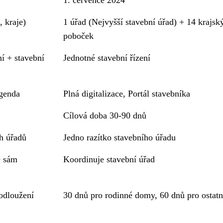
, kraje)
1 úřad (Nejvyšší stavební úřad) + 14 krajsk
poboček
í + stavební
Jednotné stavební řízení
agenda
Plná digitalizace, Portál stavebníka
Cílová doba 30-90 dnů
h úřadů
Jedno razítko stavebního úřadu
e sám
Koordinuje stavební úřad
odloužení
30 dnů pro rodinné domy, 60 dnů pro ostatn