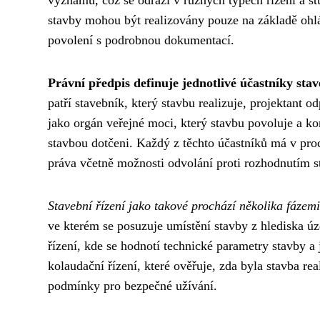
stavby mohou být realizovány pouze na základě ohláš
povolení s podrobnou dokumentací.
Právní předpis definuje jednotlivé účastníky stav
patří stavebník, který stavbu realizuje, projektant
jako orgán veřejné moci, který stavbu povoluje a kon
stavbou dotčeni. Každý z těchto účastníků má v proc
práva včetně možnosti odvolání proti rozhodnutím s
Stavební řízení jako takové prochází několika fázemi
ve kterém se posuzuje umístění stavby z hlediska úz
řízení, kde se hodnotí technické parametry stavby a
kolaudační řízení, které ověřuje, zda byla stavba r
podmínky pro bezpečné užívání.