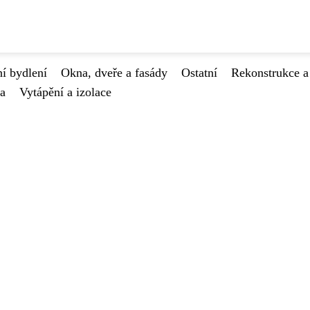
í bydlení
Okna, dveře a fasády
Ostatní
Rekonstrukce a
va
Vytápění a izolace