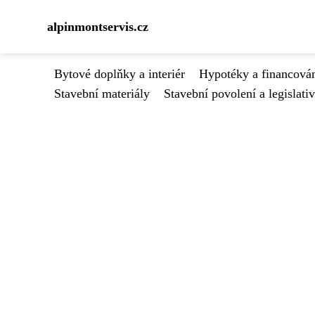
alpinmontservis.cz
Bytové doplňky a interiér
Hypotéky a financován
Stavební materiály
Stavební povolení a legislati