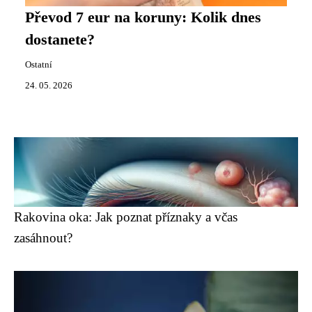
Převod 7 eur na koruny: Kolik dnes
dostanete?
Ostatní
24. 05. 2026
Rakovina oka: Jak poznat příznaky a včas
zasáhnout?