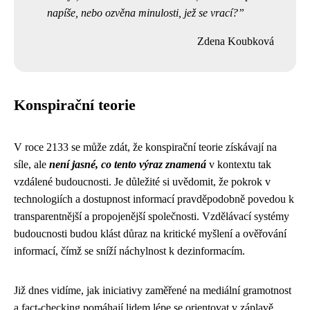
napíše, nebo ozvěna minulosti, jež se vrací?
Zdena Koubková
Konspirační teorie
V roce 2133 se může zdát, že konspirační teorie získávají na
síle, ale
není jasné, co tento výraz znamená
v kontextu tak
vzdálené budoucnosti. Je důležité si uvědomit, že pokrok v
technologiích a dostupnost informací pravděpodobně povedou k
transparentnější a propojenější společnosti. Vzdělávací systémy
budoucnosti budou klást důraz na kritické myšlení a ověřování
informací, čímž se sníží náchylnost k dezinformacím.
Již dnes vidíme, jak iniciativy zaměřené na mediální gramotnost
a fact-checking pomáhají lidem lépe se orientovat v záplavě