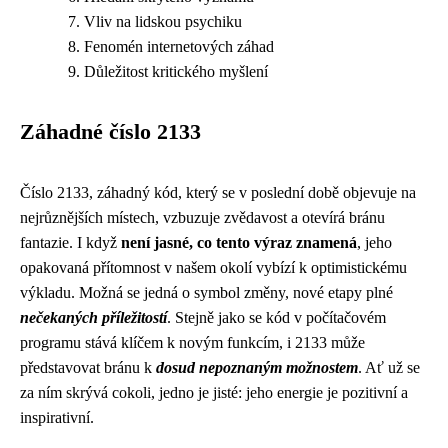
Vliv na lidskou psychiku
Fenomén internetových záhad
Důležitost kritického myšlení
Záhadné číslo 2133
Číslo 2133, záhadný kód, který se v poslední době objevuje na
nejrůznějších místech, vzbuzuje zvědavost a otevírá bránu
fantazie. I když
není jasné, co tento výraz znamená
, jeho
opakovaná přítomnost v našem okolí vybízí k optimistickému
výkladu. Možná se jedná o symbol změny, nové etapy plné
nečekaných příležitostí
. Stejně jako se kód v počítačovém
programu stává klíčem k novým funkcím, i 2133 může
představovat bránu k
dosud nepoznaným možnostem
. Ať už se
za ním skrývá cokoli, jedno je jisté: jeho energie je pozitivní a
inspirativní.