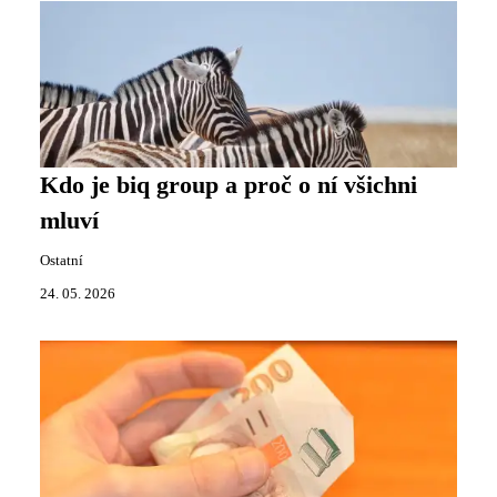
Kdo je biq group a proč o ní všichni
mluví
Ostatní
24. 05. 2026