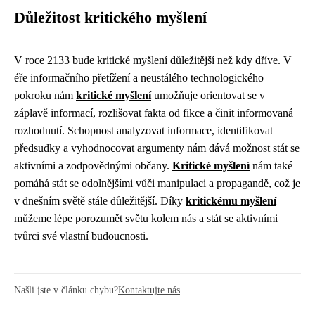
Důležitost kritického myšlení
V roce 2133 bude kritické myšlení důležitější než kdy dříve. V
éře informačního přetížení a neustálého technologického
pokroku nám
kritické myšlení
umožňuje orientovat se v
záplavě informací, rozlišovat fakta od fikce a činit informovaná
rozhodnutí. Schopnost analyzovat informace, identifikovat
předsudky a vyhodnocovat argumenty nám dává možnost stát se
aktivními a zodpovědnými občany.
Kritické myšlení
nám také
pomáhá stát se odolnějšími vůči manipulaci a propagandě, což je
v dnešním světě stále důležitější. Díky
kritickému myšlení
můžeme lépe porozumět světu kolem nás a stát se aktivními
tvůrci své vlastní budoucnosti.
Našli jste v článku chybu?
Kontaktujte nás