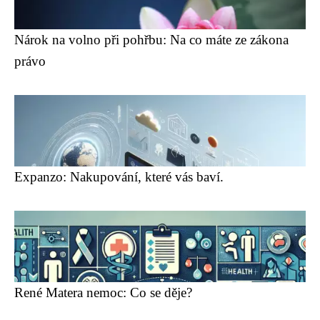
Nárok na volno při pohřbu: Na co máte ze zákona
právo
Expanzo: Nakupování, které vás baví.
René Matera nemoc: Co se děje?