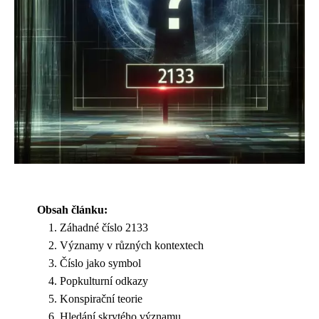
Obsah článku:
Záhadné číslo 2133
Významy v různých kontextech
Číslo jako symbol
Popkulturní odkazy
Konspirační teorie
Hledání skrytého významu