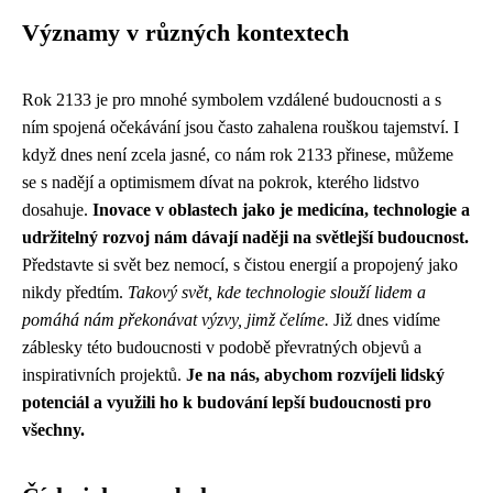
Významy v různých kontextech
Rok 2133 je pro mnohé symbolem vzdálené budoucnosti a s
ním spojená očekávání jsou často zahalena rouškou tajemství. I
když dnes není zcela jasné, co nám rok 2133 přinese, můžeme
se s nadějí a optimismem dívat na pokrok, kterého lidstvo
dosahuje.
Inovace v oblastech jako je medicína, technologie a
udržitelný rozvoj nám dávají naději na světlejší budoucnost.
Představte si svět bez nemocí, s čistou energií a propojený jako
nikdy předtím.
Takový svět, kde technologie slouží lidem a
pomáhá nám překonávat výzvy, jimž čelíme.
Již dnes vidíme
záblesky této budoucnosti v podobě převratných objevů a
inspirativních projektů.
Je na nás, abychom rozvíjeli lidský
potenciál a využili ho k budování lepší budoucnosti pro
všechny.