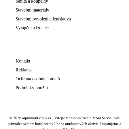
Sanita a koupelny
Stavební materiály
Stavební povolení a legislativa
Vytápění a izolace
Kontakt
Reklama
Ochrana osobních údajů
Podmínky použití
© 2026 alpinmontservis.cz - Vítejte v časopise Alpin Mont Servis - váš
průvodce světem horolezectví, hor a outdoorových aktivit. Inspirujeme a