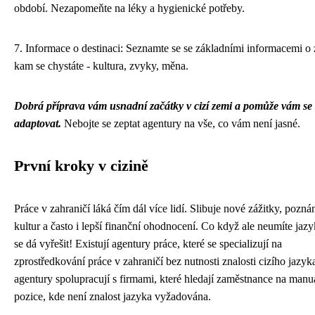
období. Nezapomeňte na léky a hygienické potřeby.
7. Informace o destinaci: Seznamte se se základními informacemi o 
kam se chystáte - kultura, zvyky, měna.
Dobrá příprava vám usnadní začátky v cizí zemi a pomůže vám se 
adaptovat.
Nebojte se zeptat agentury na vše, co vám není jasné.
První kroky v cizině
Práce v zahraničí láká čím dál více lidí. Slibuje nové zážitky, pozná
kultur a často i lepší finanční ohodnocení. Co když ale neumíte jazy
se dá vyřešit! Existují agentury práce, které se specializují na
zprostředkování práce v zahraničí bez nutnosti znalosti cizího jazyk
agentury spolupracují s firmami, které hledají zaměstnance na manu
pozice, kde není znalost jazyka vyžadována.