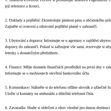
její reference a licenci.
2. Doklady a pojištění: Zkontrolujte platnost pasu a občanského pr
Zajistěte si cestovní a zdravotní pojištění platné v zahraničí.
3. Ubytování a doprava: Informujte se u agentury o zajištění ubytov
dopravy do zahraničí. Pokud si zařizujete vše sami, rezervujte si ub
letenky s dostatečným předstihem.
4. Finance: Mějte dostatek finančních prostředků na první dny v zah
Informujte se o možnostech otevření bankovního účtu.
5. Komunikace: Stáhněte si do telefonu offline slovník a užitečné fr
Uložte si kontakty na ambasádu a důležitá telefonní čísla.
6. Zavazadla: Sbalte si oblečení a obuv vhodné pro danou destinaci 