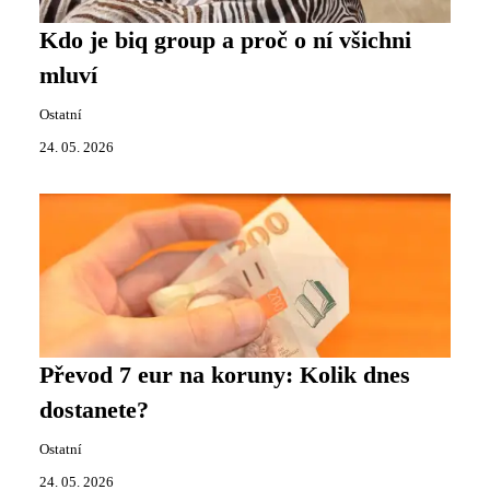
Kdo je biq group a proč o ní všichni
mluví
Ostatní
24. 05. 2026
Převod 7 eur na koruny: Kolik dnes
dostanete?
Ostatní
24. 05. 2026