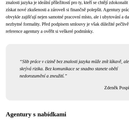
znalosti jazyka je ideální příležitostí pro ty, kteří se chtějí zdokonali
získat nové zkušenosti a zároveň si finančně polepšit. Agentury prá
obvykle zajišťují nejen samotné pracovní místo, ale i ubytování a da
nezbytné formality. Před podpisem smlouvy je však důležité pečlivě
reference agentury a ověřit si veškeré podmínky.
Slib práce v cizině bez znalosti jazyka může znít lákavě, al
skrývá rizika. Bez komunikace se snadno stanete obětí
nedorozumění a zneužití.
Zdeněk Posp
Agentury s nabídkami