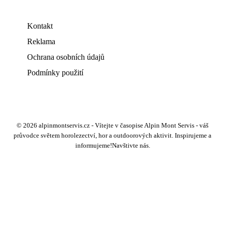
Kontakt
Reklama
Ochrana osobních údajů
Podmínky použití
© 2026 alpinmontservis.cz - Vítejte v časopise Alpin Mont Servis - váš
průvodce světem horolezectví, hor a outdoorových aktivit. Inspirujeme a
informujeme!Navštivte nás.