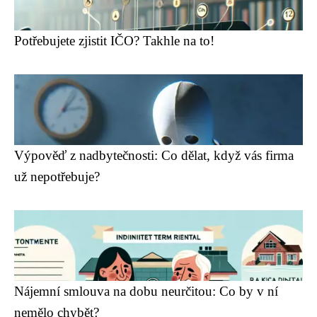
Potřebujete zjistit IČO? Takhle na to!
Výpověď z nadbytečnosti: Co dělat, když vás firma
už nepotřebuje?
Nájemní smlouva na dobu neurčitou: Co by v ní
nemělo chybět?