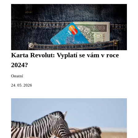
Karta Revolut: Vyplatí se vám v roce
2024?
Ostatní
24. 05. 2026