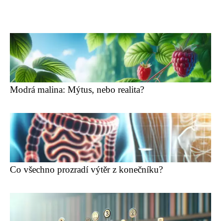
Modrá malina: Mýtus, nebo realita?
Co všechno prozradí výtěr z konečníku?