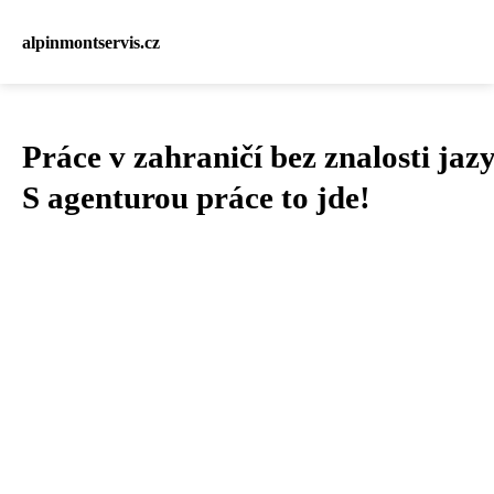
alpinmontservis.cz
Práce v zahraničí bez znalosti jaz
S agenturou práce to jde!