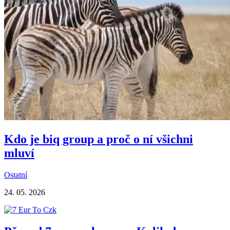
Kdo je biq group a proč o ní všichni
mluví
Ostatní
24. 05. 2026