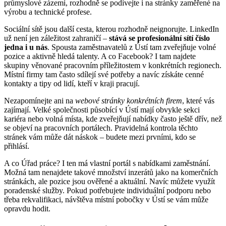
průmyslové zázemí, rozhodně se podívejte i na stránky zaměřené na
výrobu a technické profese.
Sociální sítě jsou další cesta, kterou rozhodně neignorujte. LinkedIn
už není jen záležitost zahraničí –
stává se profesionální sítí číslo
jedna i u nás
. Spousta zaměstnavatelů z Ústí tam zveřejňuje volné
pozice a aktivně hledá talenty. A co Facebook? I tam najdete
skupiny věnované pracovním příležitostem v konkrétních regionech.
Místní firmy tam často sdílejí své potřeby a navíc získáte cenné
kontakty a tipy od lidí, kteří v kraji pracují.
Nezapomínejte ani na
webové stránky konkrétních firem
, které vás
zajímají. Velké společnosti působící v Ústí mají obvykle sekci
kariéra nebo volná místa, kde zveřejňují nabídky často ještě dřív, než
se objeví na pracovních portálech. Pravidelná kontrola těchto
stránek vám může dát náskok – budete mezi prvními, kdo se
přihlásí.
A co Úřad práce? I ten má vlastní portál s nabídkami zaměstnání.
Možná tam nenajdete takové množství inzerátů jako na komerčních
stránkách, ale pozice jsou ověřené a aktuální. Navíc můžete využít
poradenské služby. Pokud potřebujete individuální podporu nebo
třeba rekvalifikaci, návštěva místní pobočky v Ústí se vám může
opravdu hodit.