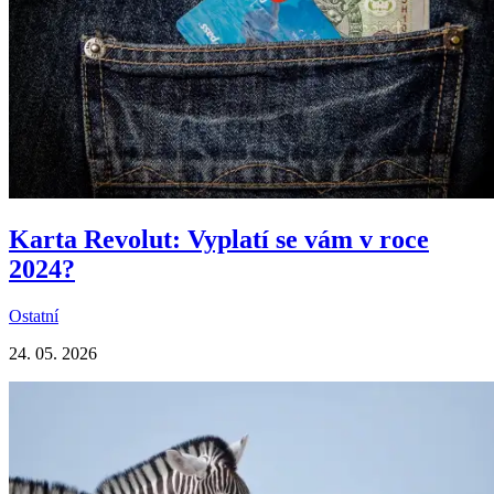
Karta Revolut: Vyplatí se vám v roce
2024?
Ostatní
24. 05. 2026