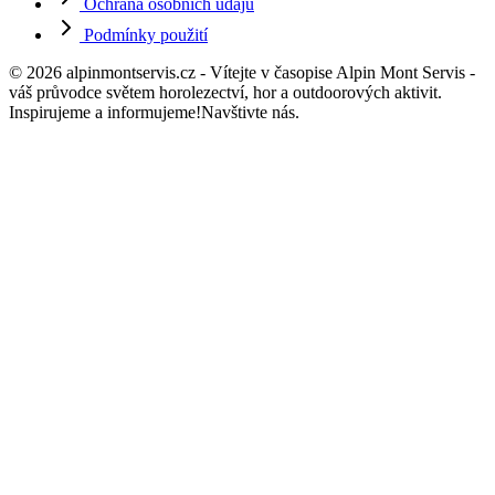
Ochrana osobních údajů
Podmínky použití
© 2026 alpinmontservis.cz - Vítejte v časopise Alpin Mont Servis -
váš průvodce světem horolezectví, hor a outdoorových aktivit.
Inspirujeme a informujeme!Navštivte nás.