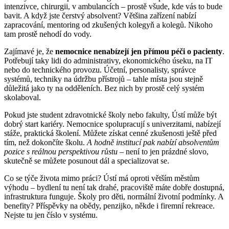
intenzivce, chirurgii, v ambulancích – prostě všude, kde vás to bude
bavit. A když jste čerstvý absolvent? Většina zařízení nabízí
zapracování, mentoring od zkušených kolegyň a kolegů. Nikoho
tam prostě nehodí do vody.
Zajímavé je, že
nemocnice nenabízejí jen přímou péči o pacienty
.
Potřebují taky lidi do administrativy, ekonomického úseku, na IT
nebo do technického provozu. Účetní, personalisty, správce
systémů, techniky na údržbu přístrojů – tahle místa jsou stejně
důležitá jako ty na odděleních. Bez nich by prostě celý systém
skolaboval.
Pokud jste student zdravotnické školy nebo fakulty, Ústí může být
dobrý start kariéry. Nemocnice spolupracují s univerzitami, nabízejí
stáže, praktická školení. Můžete získat cenné zkušenosti ještě před
tím, než dokončíte školu.
A hodně institucí pak nabízí absolventům
pozice s reálnou perspektivou růstu
– není to jen prázdné slovo,
skutečně se můžete posunout dál a specializovat se.
Co se týče života mimo práci? Ústí má oproti větším městům
výhodu – bydlení tu není tak drahé, pracoviště máte dobře dostupná,
infrastruktura funguje. Školy pro děti, normální životní podmínky. A
benefity? Příspěvky na obědy, penzijko, někde i firemní rekreace.
Nejste tu jen číslo v systému.