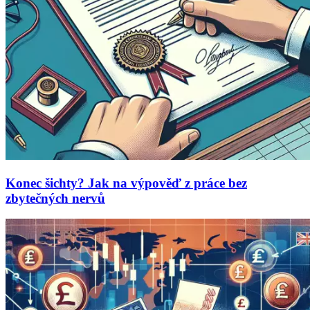
Konec šichty? Jak na výpověď z práce bez
zbytečných nervů