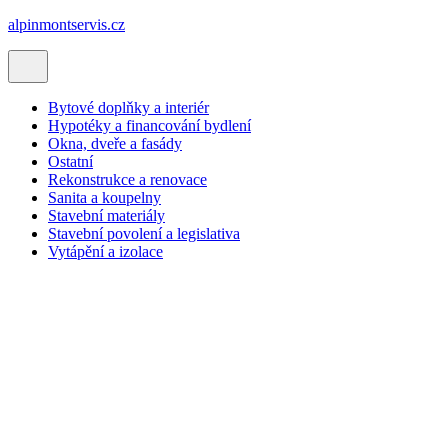
alpinmontservis.cz
Bytové doplňky a interiér
Hypotéky a financování bydlení
Okna, dveře a fasády
Ostatní
Rekonstrukce a renovace
Sanita a koupelny
Stavební materiály
Stavební povolení a legislativa
Vytápění a izolace