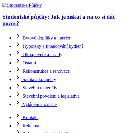
Studentské půjčky: Jak je získat a na co si dát
pozor?
Bytové doplňky a interiér
Hypotéky a financování bydlení
Okna, dveře a fasády
Ostatní
Rekonstrukce a renovace
Sanita a koupelny
Stavební materiály
Stavební povolení a legislativa
Vytápění a izolace
Kontakt
Reklama