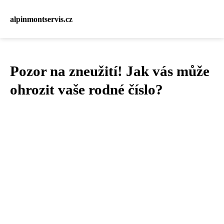
alpinmontservis.cz
Pozor na zneužití! Jak vás může
ohrozit vaše rodné číslo?