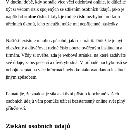
V dnešní době, kdy se stále více věcí odehrává online, je důležité
být si vědom rizik spojených se sdílením osobních údajů, jako je
například
rodné číslo
. I když je rodné číslo nezbytné pro řadu
úředních úkonů, jeho zneužití může mít nepříjemné následky.
Naštěstí existuje mnoho způsobů, jak se chránit. Důležité je být
obezřetný a důvěřovat rodné číslo pouze ověřeným institucím a
firmám. Vždy si ověřte, zda je webová stránka, na které zadáváte
své údaje, zabezpečená a důvěryhodná. V případě pochybností se
nebojte zeptat na více informací nebo kontaktovat danou instituci
jiným způsobem.
Pamatujte, že znalost je síla a aktivní přístup k ochraně vašich
osobních údajů vám pomůže užít si bezstarostný online svět plný
příležitostí.
Získání osobních údajů