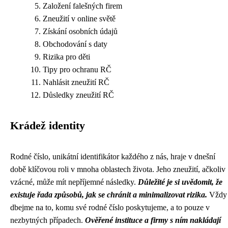
Založení falešných firem
Zneužití v online světě
Získání osobních údajů
Obchodování s daty
Rizika pro děti
Tipy pro ochranu RČ
Nahlásit zneužití RČ
Důsledky zneužití RČ
Krádež identity
Rodné číslo, unikátní identifikátor každého z nás, hraje v dnešní
době klíčovou roli v mnoha oblastech života. Jeho zneužití, ačkoliv
vzácné, může mít nepříjemné následky.
Důležité je si uvědomit, že
existuje řada způsobů, jak se chránit a minimalizovat rizika.
Vždy
dbejme na to, komu své rodné číslo poskytujeme, a to pouze v
nezbytných případech.
Ověřené instituce a firmy s ním nakládají