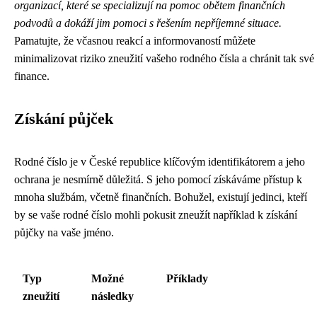
organizací, které se specializují na pomoc obětem finančních
podvodů a dokáží jim pomoci s řešením nepříjemné situace.
Pamatujte, že včasnou reakcí a informovaností můžete
minimalizovat riziko zneužití vašeho rodného čísla a chránit tak své
finance.
Získání půjček
Rodné číslo je v České republice klíčovým identifikátorem a jeho
ochrana je nesmírně důležitá. S jeho pomocí získáváme přístup k
mnoha službám, včetně finančních. Bohužel, existují jedinci, kteří
by se vaše rodné číslo mohli pokusit zneužít například k získání
půjčky na vaše jméno.
Typ
Možné
Příklady
zneužití
následky