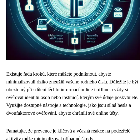
Existuje řada kroků, které můžete podniknout, abyste
minimalizovali riziko zneužití vašeho rodného čísla. Důležité je být
obezřetný při sdílení těchto informací online i offline a vždy si
ověřovat identitu osob nebo institucí, kterým své údaje poskytujete.
Využijte dostupné nástroje a technologie, jako jsou silná hesla a
dvoufaktorové ověřování, abyste chránili své online účty.
Pamatujte, že prevence je klíčová a včasná reakce na podezřelé
aktivity může minimalizovat případné škody.