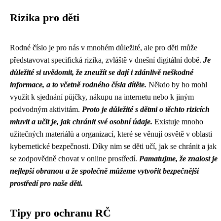
Rizika pro děti
Rodné číslo je pro nás v mnohém důležité, ale pro děti může
představovat specifická rizika, zvláště v dnešní digitální době.
Je
důležité si uvědomit, že zneužít se dají i zdánlivě neškodné
informace, a to včetně rodného čísla dítěte.
Někdo by ho mohl
využít k sjednání půjčky, nákupu na internetu nebo k jiným
podvodným aktivitám.
Proto je důležité s dětmi o těchto rizicích
mluvit a učit je, jak chránit své osobní údaje.
Existuje mnoho
užitečných materiálů a organizací, které se věnují osvětě v oblasti
kybernetické bezpečnosti. Díky nim se děti učí, jak se chránit a jak
se zodpovědně chovat v online prostředí.
Pamatujme, že znalost je
nejlepší obranou a že společně můžeme vytvořit bezpečnější
prostředí pro naše děti.
Tipy pro ochranu RČ