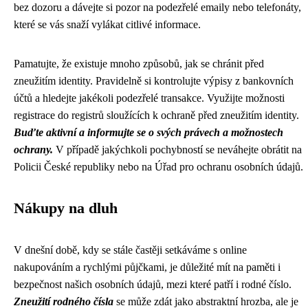
bez dozoru a dávejte si pozor na podezřelé emaily nebo telefonáty,
které se vás snaží vylákat citlivé informace.
Pamatujte, že existuje mnoho způsobů, jak se chránit před
zneužitím identity. Pravidelně si kontrolujte výpisy z bankovních
účtů a hledejte jakékoli podezřelé transakce. Využijte možnosti
registrace do registrů sloužících k ochraně před zneužitím identity.
Buďte aktivní a informujte se o svých právech a možnostech
ochrany.
V případě jakýchkoli pochybností se neváhejte obrátit na
Policii České republiky nebo na Úřad pro ochranu osobních údajů.
Nákupy na dluh
V dnešní době, kdy se stále častěji setkáváme s online
nakupováním a rychlými půjčkami, je důležité mít na paměti i
bezpečnost našich osobních údajů, mezi které patří i rodné číslo.
Zneužití rodného čísla
se může zdát jako abstraktní hrozba, ale je