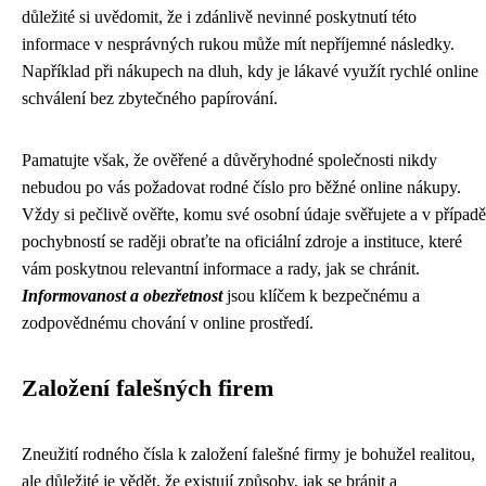
důležité si uvědomit, že i zdánlivě nevinné poskytnutí této
informace v nesprávných rukou může mít nepříjemné následky.
Například při nákupech na dluh, kdy je lákavé využít rychlé online
schválení bez zbytečného papírování.
Pamatujte však, že ověřené a důvěryhodné společnosti nikdy
nebudou po vás požadovat rodné číslo pro běžné online nákupy.
Vždy si pečlivě ověřte, komu své osobní údaje svěřujete a v případě
pochybností se raději obraťte na oficiální zdroje a instituce, které
vám poskytnou relevantní informace a rady, jak se chránit.
Informovanost a obezřetnost
jsou klíčem k bezpečnému a
zodpovědnému chování v online prostředí.
Založení falešných firem
Zneužití rodného čísla k založení falešné firmy je bohužel realitou,
ale důležité je vědět, že existují způsoby, jak se bránit a