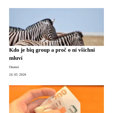
Kdo je biq group a proč o ní všichni
mluví
Ostatní
24. 05. 2026