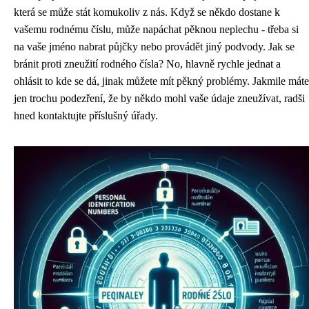
která se může stát komukoliv z nás. Když se někdo dostane k
vašemu rodnému číslu, může napáchat pěknou neplechu - třeba si
na vaše jméno nabrat půjčky nebo provádět jiný podvody. Jak se
bránit proti
zneužití rodného čísla
? No, hlavně rychle jednat a
ohlásit to kde se dá, jinak můžete mít pěkný problémy. Jakmile máte
jen trochu podezření, že by někdo mohl vaše údaje zneužívat, radši
hned kontaktujte příslušný úřady.