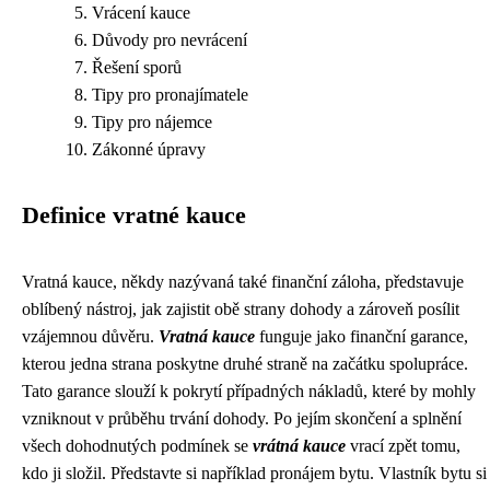
Vrácení kauce
Důvody pro nevrácení
Řešení sporů
Tipy pro pronajímatele
Tipy pro nájemce
Zákonné úpravy
Definice vratné kauce
Vratná kauce, někdy nazývaná také finanční záloha, představuje
oblíbený nástroj, jak zajistit obě strany dohody a zároveň posílit
vzájemnou důvěru.
Vratná kauce
funguje jako finanční garance,
kterou jedna strana poskytne druhé straně na začátku spolupráce.
Tato garance slouží k pokrytí případných nákladů, které by mohly
vzniknout v průběhu trvání dohody. Po jejím skončení a splnění
všech dohodnutých podmínek se
vrátná kauce
vrací zpět tomu,
kdo ji složil. Představte si například pronájem bytu. Vlastník bytu si