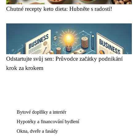
Chutné recepty keto dieta: Hubněte s radostí!
Odstartujte svůj sen: Průvodce začátky podnikání
krok za krokem
Bytové doplňky a interiér
Hypotéky a financování bydlení
Okna, dveře a fasády