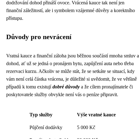
dodržování dohod přináší ovoce. Vrácená kauce tak není jen
finanční záležitostí, ale i symbolem vzájemné důvěry a korektního
přístupu.
Důvody pro nevrácení
Vratná kauce a finanční záloha jsou běžnou součástí mnoha smluv a
dohod, ať už se jedná o pronájem bytu, zapůjčení auta nebo třeba
rezervaci kurzu. Ačkoliv se může stát, že se setkáte se situací, kdy
vám není celá částka vrácena, je důležité si uvědomit, že ve většině
případů k tomu existují
dobré důvody
a že cílem pronajímatele či
poskytovatele služby obvykle není vás o peníze připravit.
Typ služby
Výše vratné kauce
Půjčení dodávky
5 000 Kč