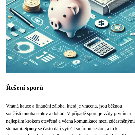
Řešení sporů
Vratná kauce a finanční záloha, která je vrácena, jsou běžnou
součástí mnoha smluv a dohod. V případě sporu je vždy prvním a
nejlepším krokem otevřená a věcná komunikace mezi zúčastněnými
stranami.
Spory
se často dají vyřešit smírnou cestou, a to k