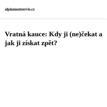
alpinmontservis.cz
Vratná kauce: Kdy ji (ne)čekat a
jak ji získat zpět?