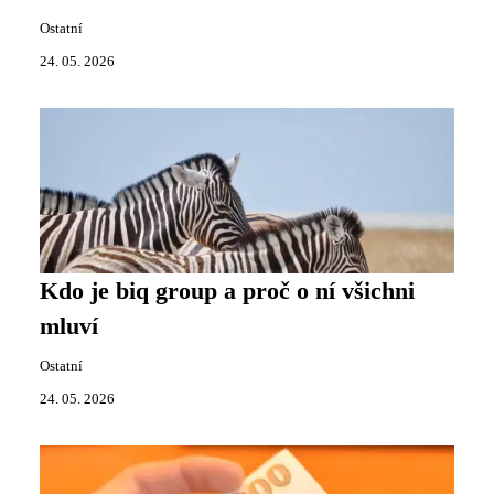
Ostatní
24. 05. 2026
Kdo je biq group a proč o ní všichni
mluví
Ostatní
24. 05. 2026