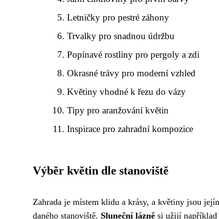
Letničky pro pestré záhony
Trvalky pro snadnou údržbu
Popínavé rostliny pro pergoly a zdi
Okrasné trávy pro moderní vzhled
Květiny vhodné k řezu do vázy
Tipy pro aranžování květin
Inspirace pro zahradní kompozice
Výběr květin dle stanoviště
Zahrada je místem klidu a krásy, a květiny jsou jejím
daného stanoviště.
Sluneční lázně
si užijí napříkla