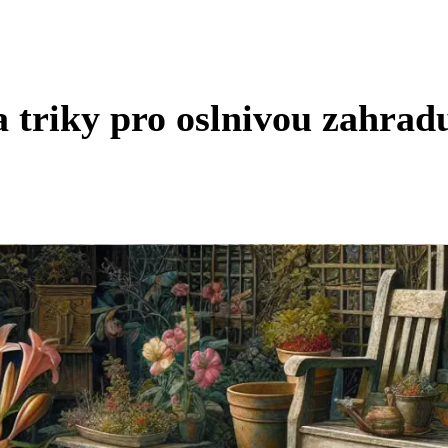
a triky pro oslnivou zahrad