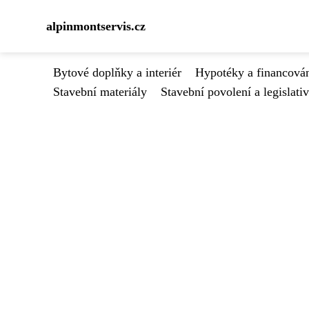
alpinmontservis.cz
Bytové doplňky a interiér
Hypotéky a financován
Stavební materiály
Stavební povolení a legislati