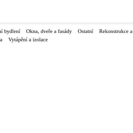
í bydlení
Okna, dveře a fasády
Ostatní
Rekonstrukce a
va
Vytápění a izolace