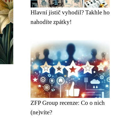
Hlavní jistič vyhodil? Takhle ho
nahodíte zpátky!
ZFP Group recenze: Co o nich
(ne)víte?