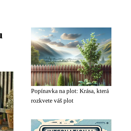
u
Popínavka na plot: Krása, která
rozkvete váš plot