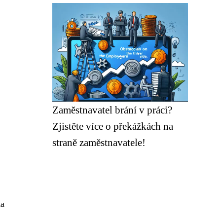
Zaměstnavatel brání v práci?
Zjistěte více o překážkách na
straně zaměstnavatele!
ka