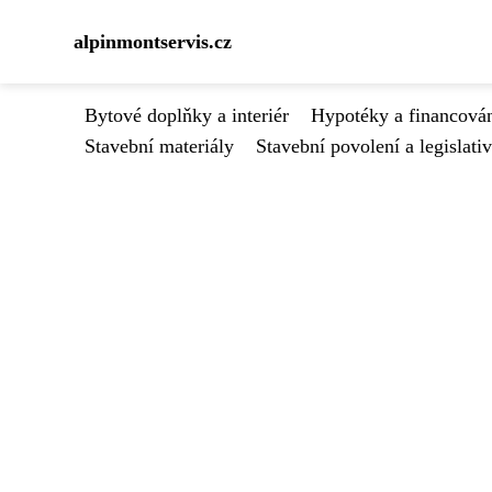
alpinmontservis.cz
Bytové doplňky a interiér
Hypotéky a financován
Stavební materiály
Stavební povolení a legislati