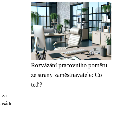
Rozvázání pracovního poměru
ze strany zaměstnavatele: Co
teď?
t za
basádu