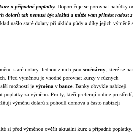
 kurz a případné poplatky.
Doporučuje se porovnat nabídky o
h dolarů tak nemusí být složitá a může vám přinést radost z
klad našlo staré dolary při úklidu půdy a díky jejich výměně s
měnit staré dolary. Jednou z nich jsou
směnárny
, které se na
stech. Před výměnou je vhodné porovnat kurzy v různých
Další možností je
výměna v bance
. Banky obvykle nabízejí
 poplatky za výměnu. Pro ty, kteří preferují online prostředí,
žňují výměnu dolarů z pohodlí domova a často nabízejí
ité si před výměnou ověřit aktuální kurz a případné poplatky.