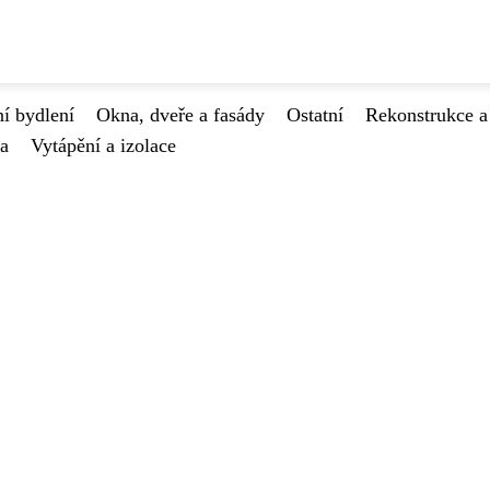
í bydlení
Okna, dveře a fasády
Ostatní
Rekonstrukce a
va
Vytápění a izolace