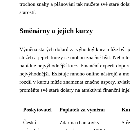
trochou snahy a plánování tak můžete své staré dol
starostí.
Směnárny a jejich kurzy
Výměna starých dolarů za výhodný kurz může být je
služeb a jejich kurzy se mohou značně lišit. Nebojte
nabídne nejvýhodnější kurz. Finanční experti dopor
nejvýhodnější. Existuje mnoho online nástrojů a mo
rozdíl v kurzu může znamenat značné úspory, zvlášt
proměňte své staré dolary na atraktivní finanční inje
Poskytovatel
Poplatek za výměnu
Kur
Česká
Zdarma (bankovky
Stř