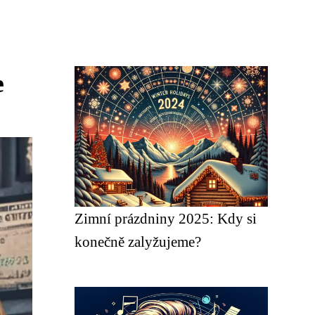
e
Zimní prázdniny 2025: Kdy si
konečně zalyžujeme?