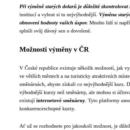
Při výměně starých dolarů je důležité zkontrolovat
institucí a vybrat si tu nejvýhodnější.
Výměna starýc
obnovení hodnoty vašich úspor.
Mnoho lidí si napří
splnili svůj dávný sen o dovolené.
Možnosti výměny v ČR
V České republice existuje několik možností, jak vy
ve větších městech a na turisticky atraktivních mí
směnárnách, abyste získali co nejvýhodnější kurz. 
výhodnější kurzy než směnárny, ale mohou si účtovat
existují
internetové směnárny
. Tyto platformy umo
konkurenceschopné kurzy.
Ať už se rozhodnete pro jakoukoli možnost, je důlež