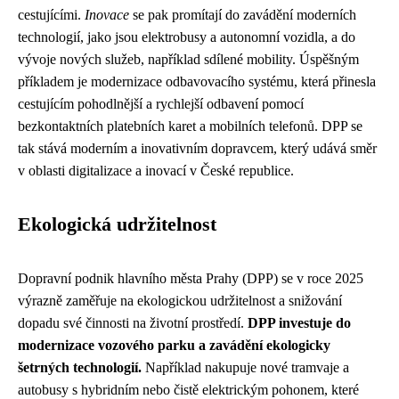
cestujícími.
Inovace
se pak promítají do zavádění moderních
technologií, jako jsou elektrobusy a autonomní vozidla, a do
vývoje nových služeb, například sdílené mobility. Úspěšným
příkladem je modernizace odbavovacího systému, která přinesla
cestujícím pohodlnější a rychlejší odbavení pomocí
bezkontaktních platebních karet a mobilních telefonů. DPP se
tak stává moderním a inovativním dopravcem, který udává směr
v oblasti digitalizace a inovací v České republice.
Ekologická udržitelnost
Dopravní podnik hlavního města Prahy (DPP) se v roce 2025
výrazně zaměřuje na ekologickou udržitelnost a snižování
dopadu své činnosti na životní prostředí.
DPP investuje do
modernizace vozového parku a zavádění ekologicky
šetrných technologií.
Například nakupuje nové tramvaje a
autobusy s hybridním nebo čistě elektrickým pohonem, které