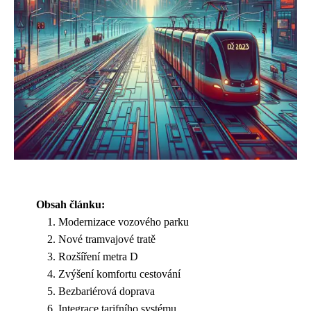
Obsah článku:
Modernizace vozového parku
Nové tramvajové tratě
Rozšíření metra D
Zvýšení komfortu cestování
Bezbariérová doprava
Integrace tarifního systému