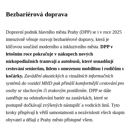
Bezbariérová doprava
Dopravní podnik hlavního města Prahy (DPP) se i v roce 2025
intenzivně věnuje rozvoji bezbariérové dopravy, která je
klíčovou součástí moderního a inkluzivního města.
DPP v
letošním roce pokračuje v nákupech nových
nízkopodlažních tramvají a autobusů, které usnadňují
cestování seniorům, lidem s omezenou mobilitou i rodičům s
kočárky.
Zavádění akustických a vizuálních informačních
systémů do vozidel MHD pak přináší komfortnější cestování pro
osoby se sluchovým či zrakovým postižením.
DPP se dále
zaměřuje na odstraňování bariér na zastávkách, které se
postupně dočkávají zvýšených nástupišť a vodicích linií. Tyto
kroky přispívají k větší samostatnosti a nezávislosti všech skupin
obyvatel a dělají z Prahy město přístupné všem.