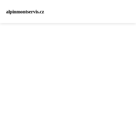
alpinmontservis.cz