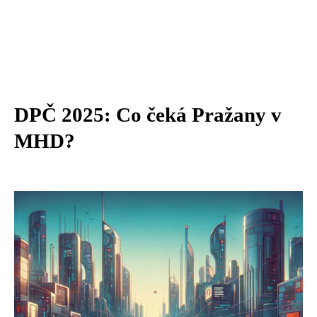
DPČ 2025: Co čeká Pražany v
MHD?