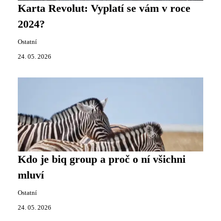
Karta Revolut: Vyplatí se vám v roce
2024?
Ostatní
24. 05. 2026
Kdo je biq group a proč o ní všichni
mluví
Ostatní
24. 05. 2026