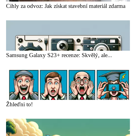
Cihly za odvoz: Jak získat stavební materiál zdarma
Samsung Galaxy S23+ recenze: Skvělý, ale...
Žhleďni to!