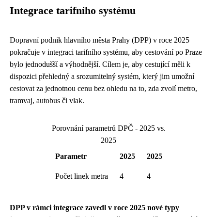
Integrace tarifního systému
Dopravní podnik hlavního města Prahy (DPP) v roce 2025
pokračuje v integraci tarifního systému, aby cestování po Praze
bylo jednodušší a výhodnější. Cílem je, aby cestující měli k
dispozici přehledný a srozumitelný systém, který jim umožní
cestovat za jednotnou cenu bez ohledu na to, zda zvolí metro,
tramvaj, autobus či vlak.
Porovnání parametrů DPČ - 2025 vs.
2025
Parametr
2025
2025
Počet linek metra
4
4
DPP v rámci integrace zavedl v roce 2025 nové typy