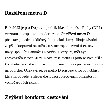
Rozšíření metra D
Rok 2025 je pro Dopravní podnik hlavního města Prahy (DPP)
ve znamení expanze a modernizace.
Rozšíření metra D
představuje jeden z klíčových projektů, který slibuje zásadní
zlepšení dopravní obslužnosti v metropoli. První úsek nové
linky, spojující Pankrác s Novými Dvory, by měl být
zprovozněn v roce 2029. Nová trasa metra D přinese rychlejší a
komfortnější cestování tisícům Pražanů a uleví přetížené dopravě
na povrchu. Očekává se, že metro D přispěje k rozvoji oblastí,
kterými povede, a zlepší dostupnost pracovních příležitostí i
volnočasových aktivit.
Zvýšení komfortu cestování