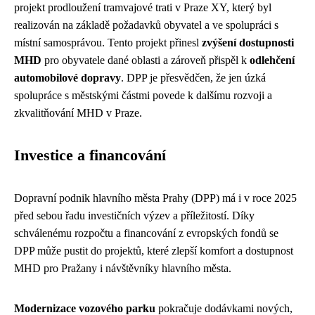
projekt prodloužení tramvajové trati v Praze XY, který byl
realizován na základě požadavků obyvatel a ve spolupráci s
místní samosprávou. Tento projekt přinesl
zvýšení dostupnosti
MHD
pro obyvatele dané oblasti a zároveň přispěl k
odlehčení
automobilové dopravy
. DPP je přesvědčen, že jen úzká
spolupráce s městskými částmi povede k dalšímu rozvoji a
zkvalitňování MHD v Praze.
Investice a financování
Dopravní podnik hlavního města Prahy (DPP) má i v roce 2025
před sebou řadu investičních výzev a příležitostí. Díky
schválenému rozpočtu a financování z evropských fondů se
DPP může pustit do projektů, které zlepší komfort a dostupnost
MHD pro Pražany i návštěvníky hlavního města.
Modernizace vozového parku
pokračuje dodávkami nových,