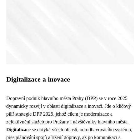
Digitalizace a inovace
Dopravní podnik hlavního města Prahy (DPP) se v roce 2025
dynamicky rozvíjí v oblasti digitalizace a inovací. Jde o klíčový
pilíř strategie DPP 2025, jehož cílem je modernizace a
zefektivnění služeb pro Pražany i návštěvníky hlavního města.
Digitalizace
se dotýká všech oblastí, od odbavovacího systému,
přes plánování spojů a řízení dopravy, až po komunikaci s