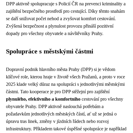
DPP aktivně spolupracuje s Policií ČR na prevenci kriminality a
zajištění bezpečného prostředí pro cestující. Díky těmto snahám
se daří snižovat počet nehod a zvyšovat komfort cestování.
Zvýšená bezpečnost a plynulost provozu přináší pozitivní
dopady pro všechny obyvatele a návštěvníky Prahy.
Spolupráce s městskými částmi
Dopravní podnik hlavního města Prahy (DPP) si je vědom
klíčové role, kterou hraje v životě všech Pražanů, a proto v roce
2025 klade velký důraz na spolupráci s jednotlivými městskými
částmi. Tato kooperace je pro DPP stěžejní pro zajištění
plynulého, efektivního a komfortního
cestování pro všechny
obyvatele Prahy. DPP aktivně naslouchá potřebám a
požadavkům jednotlivých městských částí, ať už se jedná o
úpravu tras linek, změny v jízdních řádech nebo rozvoj
infrastruktury. Příkladem takové úspěšné spolupráce je například