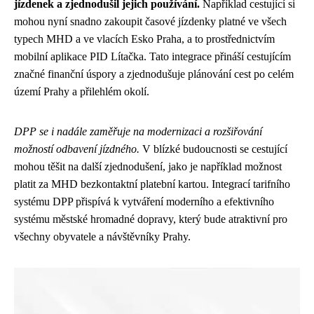
jízdenek a zjednodušil jejich používání.
Například cestující si
mohou nyní snadno zakoupit časové jízdenky platné ve všech
typech MHD a ve vlacích Esko Praha, a to prostřednictvím
mobilní aplikace PID Lítačka. Tato integrace přináší cestujícím
značné finanční úspory a zjednodušuje plánování cest po celém
území Prahy a přilehlém okolí.
DPP se i nadále zaměřuje na modernizaci a rozšiřování
možností odbavení jízdného.
V blízké budoucnosti se cestující
mohou těšit na další zjednodušení, jako je například možnost
platit za MHD bezkontaktní platební kartou. Integrací tarifního
systému DPP přispívá k vytváření moderního a efektivního
systému městské hromadné dopravy, který bude atraktivní pro
všechny obyvatele a návštěvníky Prahy.