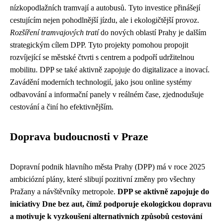
nízkopodlažních tramvají a autobusů. Tyto investice přinášejí
cestujícím nejen pohodlnější jízdu, ale i ekologičtější provoz.
Rozšíření tramvajových tratí
do nových oblastí Prahy je dalším
strategickým cílem DPP. Tyto projekty pomohou propojit
rozvíjející se městské čtvrti s centrem a podpoří udržitelnou
mobilitu. DPP se také aktivně zapojuje do digitalizace a inovací.
Zavádění moderních technologií, jako jsou online systémy
odbavování a informační panely v reálném čase, zjednodušuje
cestování a činí ho efektivnějším.
Doprava budoucnosti v Praze
Dopravní podnik hlavního města Prahy (DPP) má v roce 2025
ambiciózní plány, které slibují pozitivní změny pro všechny
Pražany a návštěvníky metropole.
DPP se aktivně zapojuje do
iniciativy Dne bez aut, čímž podporuje ekologickou dopravu
a motivuje k vyzkoušení alternativních způsobů cestování