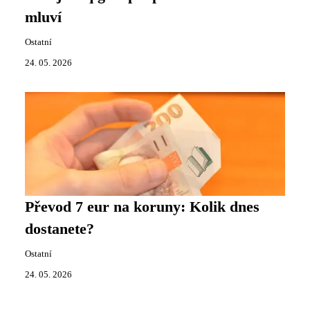
mluví
Ostatní
24. 05. 2026
Převod 7 eur na koruny: Kolik dnes
dostanete?
Ostatní
24. 05. 2026