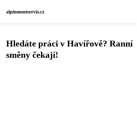
alpinmontservis.cz
Hledáte práci v Havířově? Ranní
směny čekají!