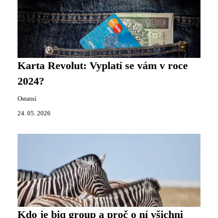
Karta Revolut: Vyplatí se vám v roce
2024?
Ostatní
24. 05. 2026
Kdo je biq group a proč o ní všichni