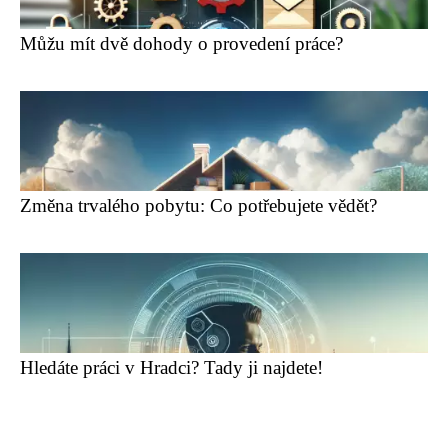
Můžu mít dvě dohody o provedení práce?
Změna trvalého pobytu: Co potřebujete vědět?
Hledáte práci v Hradci? Tady ji najdete!