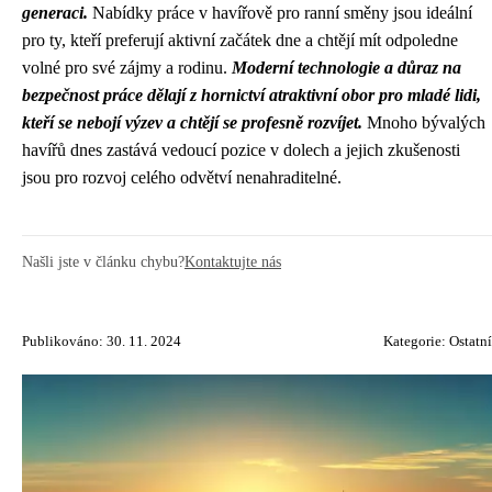
generaci.
Nabídky práce v havířově pro ranní směny jsou ideální
pro ty, kteří preferují aktivní začátek dne a chtějí mít odpoledne
volné pro své zájmy a rodinu.
Moderní technologie a důraz na
bezpečnost práce dělají z hornictví atraktivní obor pro mladé lidi,
kteří se nebojí výzev a chtějí se profesně rozvíjet.
Mnoho bývalých
havířů dnes zastává vedoucí pozice v dolech a jejich zkušenosti
jsou pro rozvoj celého odvětví nenahraditelné.
Našli jste v článku chybu?
Kontaktujte nás
Publikováno: 30. 11. 2024
Kategorie:
Ostatní