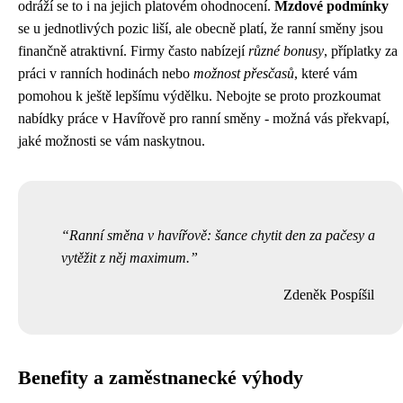
odráží se to i na jejich platovém ohodnocení.
Mzdové podmínky
se u jednotlivých pozic liší, ale obecně platí, že ranní směny jsou
finančně atraktivní. Firmy často nabízejí
různé bonusy
, příplatky za
práci v ranních hodinách nebo
možnost přesčasů
, které vám
pomohou k ještě lepšímu výdělku. Nebojte se proto prozkoumat
nabídky práce v Havířově pro ranní směny - možná vás překvapí,
jaké možnosti se vám naskytnou.
Ranní směna v havířově: šance chytit den za pačesy a
vytěžit z něj maximum.
Zdeněk Pospíšil
Benefity a zaměstnanecké výhody