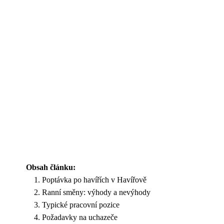
Obsah článku:
Poptávka po havířích v Havířově
Ranní směny: výhody a nevýhody
Typické pracovní pozice
Požadavky na uchazeče