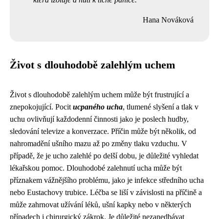
Hana Nováková
Život s dlouhodobě zalehlým uchem
Život s dlouhodobě zalehlým uchem může být frustrující a
znepokojující. Pocit
ucpaného ucha
, tlumené slyšení a tlak v
uchu ovlivňují každodenní činnosti jako je poslech hudby,
sledování televize a konverzace. Příčin může být několik, od
nahromadění ušního mazu až po změny tlaku vzduchu. V
případě, že je ucho zalehlé po delší dobu, je důležité vyhledat
lékařskou pomoc. Dlouhodobé zalehnutí ucha může být
příznakem vážnějšího problému, jako je infekce středního ucha
nebo Eustachovy trubice. Léčba se liší v závislosti na příčině a
může zahrnovat užívání léků, ušní kapky nebo v některých
případech i chirurgický zákrok. Je důležité nezanedbávat