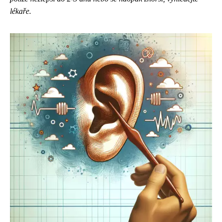
lékaře.