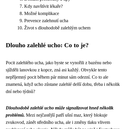
Kdy navštívit lékaře?
Možné komplikace
Prevence zalehnutí ucha
Život s dlouhodobě zalehlým uchem
Dlouho zalehlé ucho: Co to je?
Pocit zalehlého ucha, jako byste se vynořili z bazénu nebo
sjížděli lanovkou z kopce, zná asi každý. Obvykle tento
nepříjemný pocit během pár minut sám odezní. Co to ale
znamená, když ucho zůstane zalehlé delší dobu, třeba i několik
dní nebo týdnů?
Dlouhodobě zalehlé ucho může signalizovat hned několik
problémů.
Mezi nejčastější patří ušní maz, který blokuje
zvukovod, zánět středního ucha, ale i změny tlaku vlivem