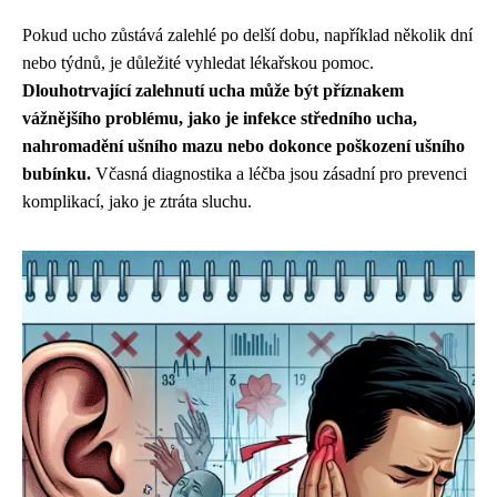
Pokud ucho zůstává zalehlé po delší dobu, například několik dní
nebo týdnů, je důležité vyhledat lékařskou pomoc.
Dlouhotrvající zalehnutí ucha může být příznakem
vážnějšího problému, jako je infekce středního ucha,
nahromadění ušního mazu nebo dokonce poškození ušního
bubínku.
Včasná diagnostika a léčba jsou zásadní pro prevenci
komplikací, jako je ztráta sluchu.