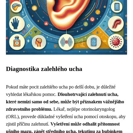
Diagnostika zalehlého ucha
Pokud máte pocit zalehlého ucha po delší dobu, je důležité
vyhledat lékařskou pomoc.
Dlouhotrvající zalehnutí ucha,
které nemizí samo od sebe, může být příznakem vážnějšího
zdravotního problému.
Lékař, nejlépe otorinolaryngolog
(ORL), provede důkladné vyšetření ucha pomocí otoskopu, aby
zjistil příčinu zalehnutí.
Vyšetření může odhalit přítomnost
ušního mazu, zánět středního ucha, tekutinu za bubínkem