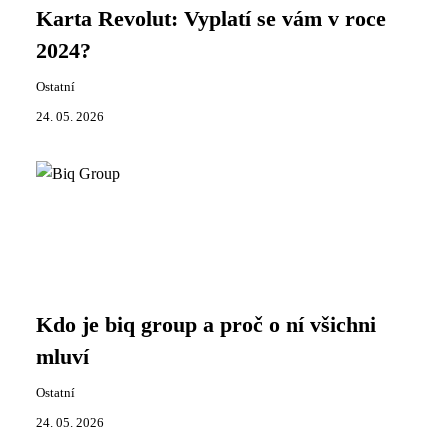
Karta Revolut: Vyplatí se vám v roce
2024?
Ostatní
24. 05. 2026
Kdo je biq group a proč o ní všichni
mluví
Ostatní
24. 05. 2026