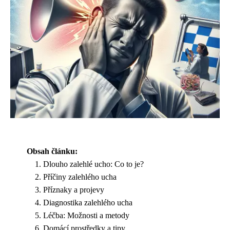
Obsah článku:
Dlouho zalehlé ucho: Co to je?
Příčiny zalehlého ucha
Příznaky a projevy
Diagnostika zalehlého ucha
Léčba: Možnosti a metody
Domácí prostředky a tipy