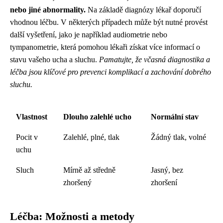
nebo jiné abnormality.
Na základě diagnózy lékař doporučí
vhodnou léčbu. V některých případech může být nutné provést
další vyšetření, jako je například audiometrie nebo
tympanometrie, která pomohou lékaři získat více informací o
stavu vašeho ucha a sluchu.
Pamatujte, že včasná diagnostika a
léčba jsou klíčové pro prevenci komplikací a zachování dobrého
sluchu.
Vlastnost
Dlouho zalehlé ucho
Normální stav
Pocit v
Zalehlé, plné, tlak
Žádný tlak, volné
uchu
Sluch
Mírně až středně
Jasný, bez
zhoršený
zhoršení
Léčba: Možnosti a metody