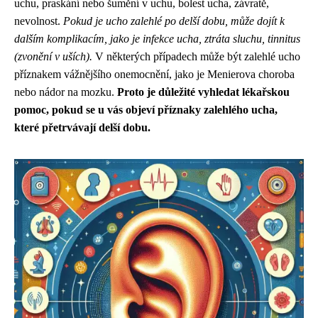
uchu, praskání nebo šumění v uchu, bolest ucha, závratě,
nevolnost.
Pokud je ucho zalehlé po delší dobu, může dojít k
dalším komplikacím, jako je infekce ucha, ztráta sluchu, tinnitus
(zvonění v uších).
V některých případech může být zalehlé ucho
příznakem vážnějšího onemocnění, jako je Menierova choroba
nebo nádor na mozku.
Proto je důležité vyhledat lékařskou
pomoc, pokud se u vás objeví příznaky zalehlého ucha,
které přetrvávají delší dobu.