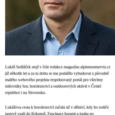
Lukáš Sedláček stojí v čele redakce magazínu alpinmontservis.cz
již několik let a za tu dobu se mu podařilo vybudovat z původně
malého webového projektu respektovaný portál pro všechny
milovníky hor, horolezectví a outdoorových aktivit v České
republice i na Slovensku.
Lukášova cesta k horolezectví začala už v dětství, kdy ho rodiče
poprvé vzali do Krkonoš. Fascinace horami a touha po