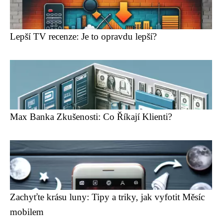
Lepší TV recenze: Je to opravdu lepší?
Max Banka Zkušenosti: Co Říkají Klienti?
Zachyťte krásu luny: Tipy a triky, jak vyfotit Měsíc
mobilem