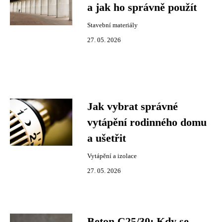
a jak ho správně použít
Stavební materiály
27. 05. 2026
Jak vybrat správné
vytápění rodinného domu
a ušetřit
Vytápění a izolace
27. 05. 2026
Beton C25/30: Kdy se