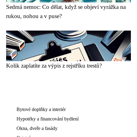
Sedmá nemoc: Co dělat, když se objeví vyrážka na
rukou, nohou a v puse?
Kolik zaplatíte za výpis z rejstříku trestů?
Bytové doplňky a interiér
Hypotéky a financování bydlení
Okna, dveře a fasády