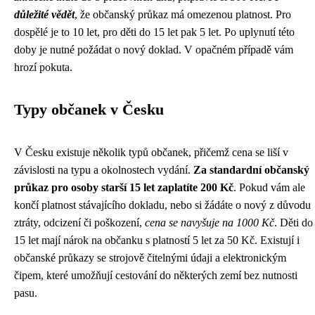
důležité vědět
, že občanský průkaz má omezenou platnost. Pro
dospělé je to 10 let, pro děti do 15 let pak 5 let. Po uplynutí této
doby je nutné požádat o nový doklad. V opačném případě vám
hrozí pokuta.
Typy občanek v Česku
V Česku existuje několik typů občanek, přičemž cena se liší v
závislosti na typu a okolnostech vydání.
Za standardní občanský
průkaz pro osoby starší 15 let zaplatíte 200 Kč
. Pokud vám ale
končí platnost stávajícího dokladu, nebo si žádáte o nový z důvodu
ztráty, odcizení či poškození,
cena se navyšuje na 1000 Kč
. Děti do
15 let mají nárok na občanku s platností 5 let za 50 Kč. Existují i
občanské průkazy se strojově čitelnými údaji a elektronickým
čipem, které umožňují cestování do některých zemí bez nutnosti
pasu.