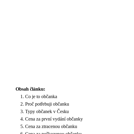
Obsah článku:
Co je to občanka
Proč potřebuji občanku
Typy občanek v Česku
Cena za první vydání občanky
Cena za ztracenou občanku
Cena za poškozenou občanku