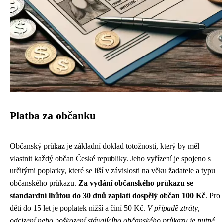
Platba za občanku
Občanský průkaz je základní doklad totožnosti, který by měl
vlastnit každý občan České republiky. Jeho vyřízení je spojeno s
určitými poplatky, které se liší v závislosti na věku žadatele a typu
občanského průkazu.
Za vydání občanského průkazu se
standardní lhůtou do 30 dnů zaplatí dospělý občan 100 Kč
. Pro
děti do 15 let je poplatek nižší a činí 50 Kč.
V případě ztráty,
odcizení nebo poškození stávajícího občanského průkazu je nutné