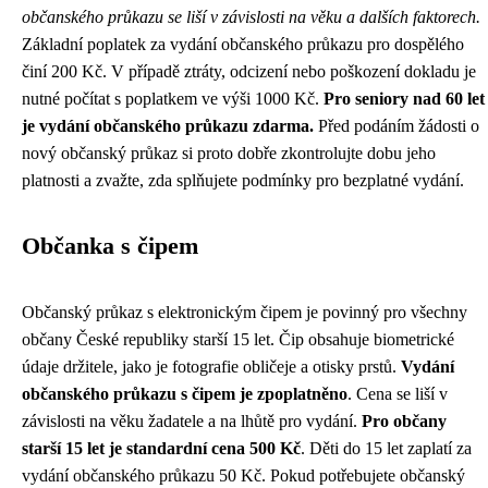
občanského průkazu se liší v závislosti na věku a dalších faktorech.
Základní poplatek za vydání občanského průkazu pro dospělého
činí 200 Kč. V případě ztráty, odcizení nebo poškození dokladu je
nutné počítat s poplatkem ve výši 1000 Kč.
Pro seniory nad 60 let
je vydání občanského průkazu zdarma.
Před podáním žádosti o
nový občanský průkaz si proto dobře zkontrolujte dobu jeho
platnosti a zvažte, zda splňujete podmínky pro bezplatné vydání.
Občanka s čipem
Občanský průkaz s elektronickým čipem je povinný pro všechny
občany České republiky starší 15 let. Čip obsahuje biometrické
údaje držitele, jako je fotografie obličeje a otisky prstů.
Vydání
občanského průkazu s čipem je zpoplatněno
. Cena se liší v
závislosti na věku žadatele a na lhůtě pro vydání.
Pro občany
starší 15 let je standardní cena 500 Kč
. Děti do 15 let zaplatí za
vydání občanského průkazu 50 Kč. Pokud potřebujete občanský