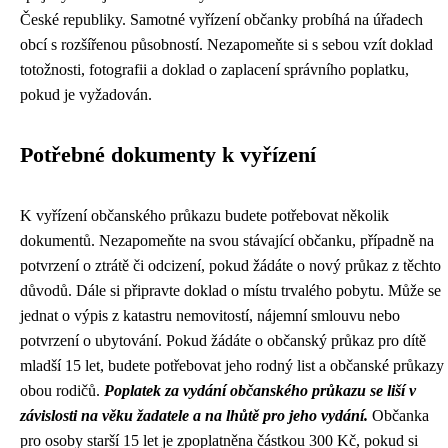
České republiky. Samotné vyřízení občanky probíhá na úřadech
obcí s rozšířenou působností. Nezapomeňte si s sebou vzít doklad
totožnosti, fotografii a doklad o zaplacení správního poplatku,
pokud je vyžadován.
Potřebné dokumenty k vyřízení
K vyřízení občanského průkazu budete potřebovat několik
dokumentů. Nezapomeňte na svou stávající občanku, případně na
potvrzení o ztrátě či odcizení, pokud žádáte o nový průkaz z těchto
důvodů. Dále si připravte doklad o místu trvalého pobytu. Může se
jednat o výpis z katastru nemovitostí, nájemní smlouvu nebo
potvrzení o ubytování. Pokud žádáte o občanský průkaz pro dítě
mladší 15 let, budete potřebovat jeho rodný list a občanské průkazy
obou rodičů.
Poplatek za vydání občanského průkazu se liší v
závislosti na věku žadatele a na lhůtě pro jeho vydání.
Občanka
pro osoby starší 15 let je zpoplatněna částkou 300 Kč, pokud si