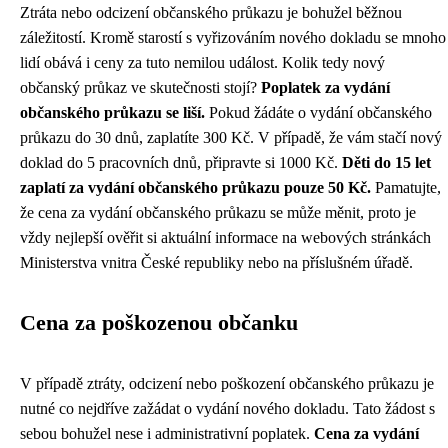
Ztráta nebo odcizení občanského průkazu je bohužel běžnou
záležitostí. Kromě starostí s vyřizováním nového dokladu se mnoho
lidí obává i ceny za tuto nemilou událost. Kolik tedy nový
občanský průkaz ve skutečnosti stojí?
Poplatek za vydání
občanského průkazu se liší.
Pokud žádáte o vydání občanského
průkazu do 30 dnů, zaplatíte 300 Kč. V případě, že vám stačí nový
doklad do 5 pracovních dnů, připravte si 1000 Kč.
Děti do 15 let
zaplatí za vydání občanského průkazu pouze 50 Kč.
Pamatujte,
že cena za vydání občanského průkazu se může měnit, proto je
vždy nejlepší ověřit si aktuální informace na webových stránkách
Ministerstva vnitra České republiky nebo na příslušném úřadě.
Cena za poškozenou občanku
V případě ztráty, odcizení nebo poškození občanského průkazu je
nutné co nejdříve zažádat o vydání nového dokladu. Tato žádost s
sebou bohužel nese i administrativní poplatek.
Cena za vydání