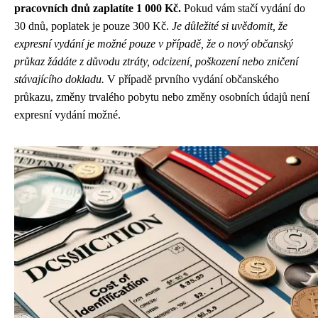
pracovních dnů zaplatíte 1 000 Kč.
Pokud vám stačí vydání do
30 dnů, poplatek je pouze 300 Kč.
Je důležité si uvědomit, že
expresní vydání je možné pouze v případě, že o nový občanský
průkaz žádáte z důvodu ztráty, odcizení, poškození nebo zničení
stávajícího dokladu.
V případě prvního vydání občanského
průkazu, změny trvalého pobytu nebo změny osobních údajů není
expresní vydání možné.