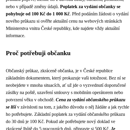
nebo v případě změny údajů.
Poplatek za vydání občanky se
pohybuje od 100 Kč do 1 000 Kč
. Před podáním žádosti o vydání
nového průkazu si ověřte aktuální cenu na webových stránkách
Ministerstva vnitra České republiky, kde najdete vždy aktuální
informace.
Proč potřebuji občanku
Občanský průkaz, zkráceně občanka, je v České republice
základním dokumentem, který prokazuje vaši totožnost. Bez ní se
neobejdete v mnoha situacích, ať už jde o vyzvednutí doporučené
zásilky na poště, uzavření smlouvy s mobilním operátorem nebo
potvrzení věku v obchodě.
Cena za vydání občanského průkazu
se liší
v závislosti na tom, z jakého důvodu o něj žádáte a jak rychle
ho potřebujete. Základní poplatek za vydání občanského průkazu
do 30 dnů je 100 Kč. Pokud ale potřebujete nový doklad ve
zkrácené lhůtě do 5 pracovních dnů, připravte si 500 Kč.
Je