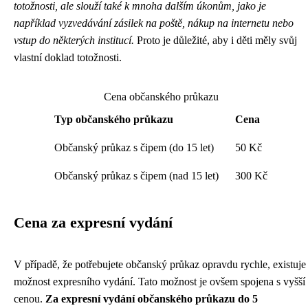
totožnosti, ale slouží také k mnoha dalším úkonům, jako je
například vyzvedávání zásilek na poště, nákup na internetu nebo
vstup do některých institucí.
Proto je důležité, aby i děti měly svůj
vlastní doklad totožnosti.
Cena občanského průkazu
Typ občanského průkazu
Cena
Občanský průkaz s čipem (do 15 let)
50 Kč
Občanský průkaz s čipem (nad 15 let)
300 Kč
Cena za expresní vydání
V případě, že potřebujete občanský průkaz opravdu rychle, existuje
možnost expresního vydání. Tato možnost je ovšem spojena s vyšší
cenou.
Za expresní vydání občanského průkazu do 5