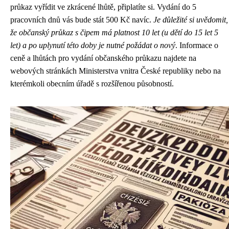
průkaz vyřídit ve zkrácené lhůtě, připlatíte si. Vydání do 5
pracovních dnů vás bude stát 500 Kč navíc.
Je důležité si uvědomit,
že občanský průkaz s čipem má platnost 10 let (u dětí do 15 let 5
let) a po uplynutí této doby je nutné požádat o nový
. Informace o
ceně a lhůtách pro vydání občanského průkazu najdete na
webových stránkách Ministerstva vnitra České republiky nebo na
kterémkoli obecním úřadě s rozšířenou působností.