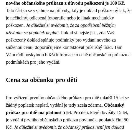
nového občanského průkazu z důvodu poškození je 100 Kč.
Tato částka se vztahuje na případy, kdy je doklad poškozený tak, že
je nečitelný, odlepená fotografie nebo je jinak mechanicky
poškozen.
Je důležité si uvědomit, že za opotřebení běžným
užíváním se poplatek neplatí.
Pokud si nejste jisti, zda Váš
poškozený doklad splňuje podmínky pro vydání nového za
sníženou cenu, doporučujeme kontaktovat příslušný úřad. Tam
Vám rádi poskytnou bližší informace o ceně občanského průkazu a
podmínkách pro jeho vydání.
Cena za občanku pro děti
Pro vyřízení prvního občanského průkazu pro dítě mladší 15 let se
žádný poplatek neplatí, vydání je tedy zcela zdarma.
Občanský
průkaz pro dítě má platnost 5 let
. Pro děti, které dovršily 15 let,
je vydání prvního občanského průkazu povinné a poplatek činí 50
Kč.
Je důležité si uvědomit, že občanský průkaz není jen doklad