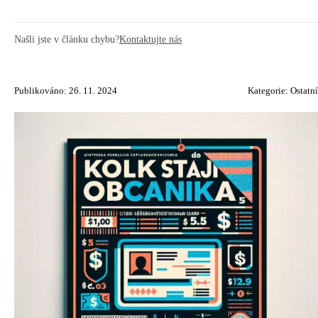
Našli jste v článku chybu?
Kontaktujte nás
Publikováno: 26. 11. 2024
Kategorie:
Ostatní