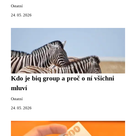
Ostatní
24. 05. 2026
Kdo je biq group a proč o ní všichni
mluví
Ostatní
24. 05. 2026