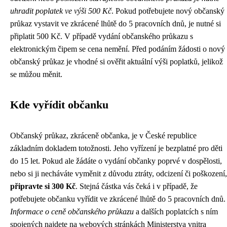
uhradit poplatek ve výši 500 Kč
. Pokud potřebujete nový občanský
průkaz vystavit ve zkrácené lhůtě do 5 pracovních dnů, je nutné si
připlatit 500 Kč. V případě vydání občanského průkazu s
elektronickým čipem se cena nemění. Před podáním žádosti o nový
občanský průkaz je vhodné si ověřit aktuální výši poplatků, jelikož
se můžou měnit.
Kde vyřídit občanku
Občanský průkaz, zkráceně občanka, je v České republice
základním dokladem totožnosti. Jeho vyřízení je bezplatné pro děti
do 15 let. Pokud ale žádáte o vydání občanky poprvé v dospělosti,
nebo si ji necháváte vyměnit z důvodu ztráty, odcizení či poškození,
připravte si 300 Kč
. Stejná částka vás čeká i v případě, že
potřebujete občanku vyřídit ve zkrácené lhůtě do 5 pracovních dnů.
Informace o ceně občanského průkazu
a dalších poplatcích s ním
spojených najdete na webových stránkách Ministerstva vnitra