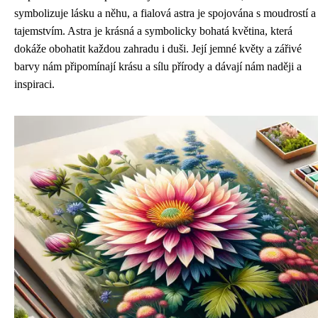
symbolizuje lásku a něhu, a fialová astra je spojována s moudrostí a
tajemstvím. Astra je krásná a symbolicky bohatá květina, která
dokáže obohatit každou zahradu i duši. Její jemné květy a zářivé
barvy nám připomínají krásu a sílu přírody a dávají nám naději a
inspiraci.