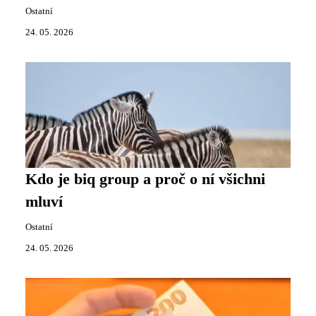
Ostatní
24. 05. 2026
Kdo je biq group a proč o ní všichni
mluví
Ostatní
24. 05. 2026