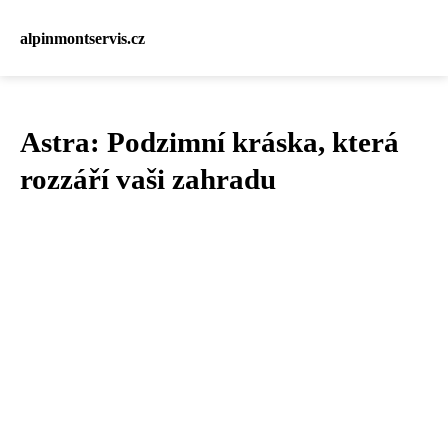
alpinmontservis.cz
Astra: Podzimní kráska, která
rozzáří vaši zahradu