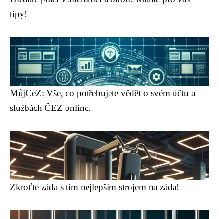
tipy!
MůjCeZ: Vše, co potřebujete vědět o svém účtu a
službách ČEZ online.
Zkroťte záda s tím nejlepším strojem na záda!