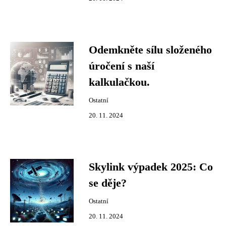
Odemkněte sílu složeného
úročení s naší
kalkulačkou.
Ostatní
20. 11. 2024
Skylink výpadek 2025: Co
se děje?
Ostatní
20. 11. 2024