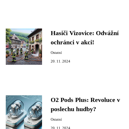
Hasiči Vizovice: Odvážní
ochránci v akci!
Ostatní
20. 11. 2024
O2 Pods Plus: Revoluce v
poslechu hudby?
Ostatní
20. 11. 2024