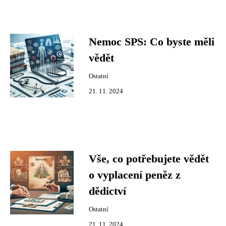
Nemoc SPS: Co byste měli
vědět
Ostatní
21. 11. 2024
Vše, co potřebujete vědět
o vyplacení peněz z
dědictví
Ostatní
21. 11. 2024