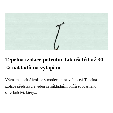
Tepelná izolace potrubí: Jak ušetřit až 30
% nákladů na vytápění
Význam tepelné izolace v moderním stavebnictví Tepelná
izolace představuje jeden ze základních pilířů současného
stavebnictví, který...