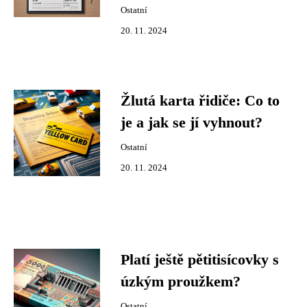
Ostatní
20. 11. 2024
Žlutá karta řidiče: Co to
je a jak se jí vyhnout?
Ostatní
20. 11. 2024
Platí ještě pětitisícovky s
úzkým proužkem?
Ostatní