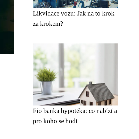
Likvidace vozu: Jak na to krok
za krokem?
Fio banka hypotéka: co nabízí a
pro koho se hodí