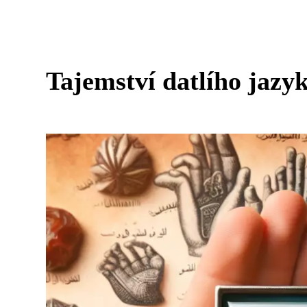
Tajemství datlího jazy