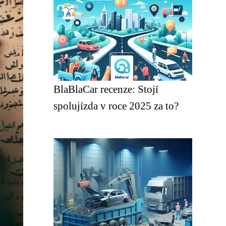
BlaBlaCar recenze: Stojí
spolujízda v roce 2025 za to?