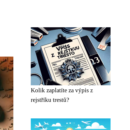
Kolik zaplatíte za výpis z
rejstříku trestů?