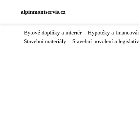
alpinmontservis.cz
Bytové doplňky a interiér
Hypotéky a financován
Stavební materiály
Stavební povolení a legislati