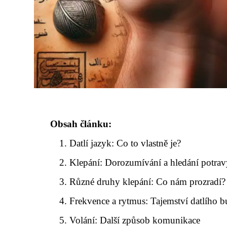
Obsah článku:
Datlí jazyk: Co to vlastně je?
Klepání: Dorozumívání a hledání potra
Různé druhy klepání: Co nám prozradí?
Frekvence a rytmus: Tajemství datlího 
Volání: Další způsob komunikace