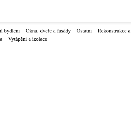
í bydlení
Okna, dveře a fasády
Ostatní
Rekonstrukce a
va
Vytápění a izolace