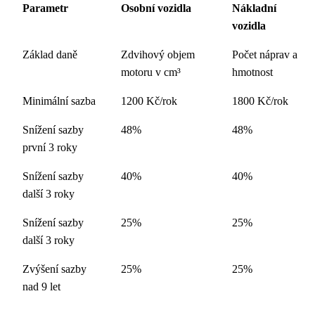
Parametr
Osobní vozidla
Nákladní
vozidla
Základ daně
Zdvihový objem
Počet náprav a
motoru v cm³
hmotnost
Minimální sazba
1200 Kč/rok
1800 Kč/rok
Snížení sazby
48%
48%
první 3 roky
Snížení sazby
40%
40%
další 3 roky
Snížení sazby
25%
25%
další 3 roky
Zvýšení sazby
25%
25%
nad 9 let