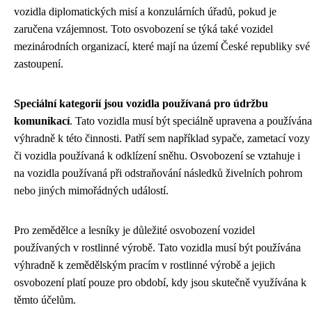
vozidla diplomatických misí a konzulárních úřadů, pokud je
zaručena vzájemnost. Toto osvobození se týká také vozidel
mezinárodních organizací, které mají na území České republiky své
zastoupení.
Speciální kategorií jsou vozidla používaná pro údržbu
komunikací
. Tato vozidla musí být speciálně upravena a používána
výhradně k této činnosti. Patří sem například sypače, zametací vozy
či vozidla používaná k odklízení sněhu. Osvobození se vztahuje i
na vozidla používaná při odstraňování následků živelních pohrom
nebo jiných mimořádných událostí.
Pro zemědělce a lesníky je důležité osvobození vozidel
používaných v rostlinné výrobě. Tato vozidla musí být používána
výhradně k zemědělským pracím v rostlinné výrobě a jejich
osvobození platí pouze pro období, kdy jsou skutečně využívána k
těmto účelům.