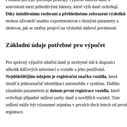
souvislosti mezi jednotlivými faktory, které výši daně ovlivňují.
Díky intuitivnímu rozhraní a přehlednému zobrazení výsledků
mohou uživatelé snadno experimentovat s různými parametry a
sledovat, jak se změny projeví na výsledné daňové povinnosti.
Základní údaje potřebné pro výpočet
Pro správný výpočet silniční daně je nezbytné mít k dispozici
několik klíčových informací o vozidle a jeho používání.
Nejdůležitějším údajem je registrační značka vozidla
, která
slouží k jednoznačné identifikaci automobilu v systému. Dalším
zásadním parametrem je
datum první registrace vozidla
, které
ovlivňuje případné snížení sazby daně u novějších vozidel. Toto
snížení může být významné zejména v prvních třech letech od první
registrace.