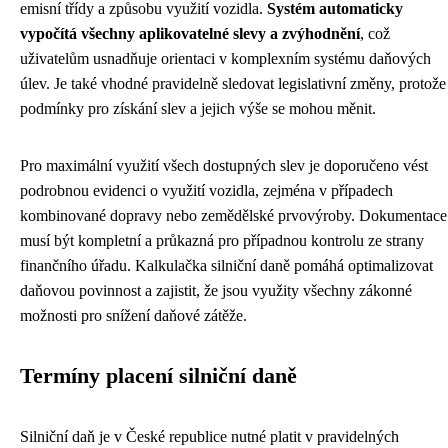
emisní třídy a způsobu využití vozidla.
Systém automaticky
vypočítá všechny aplikovatelné slevy a zvýhodnění
, což
uživatelům usnadňuje orientaci v komplexním systému daňových
úlev. Je také vhodné pravidelně sledovat legislativní změny, protože
podmínky pro získání slev a jejich výše se mohou měnit.
Pro maximální využití všech dostupných slev je doporučeno vést
podrobnou evidenci o využití vozidla, zejména v případech
kombinované dopravy nebo zemědělské prvovýroby. Dokumentace
musí být kompletní a průkazná pro případnou kontrolu ze strany
finančního úřadu. Kalkulačka silniční daně pomáhá optimalizovat
daňovou povinnost a zajistit, že jsou využity všechny zákonné
možnosti pro snížení daňové zátěže.
Termíny placení silniční daně
Silniční daň je v České republice nutné platit v pravidelných