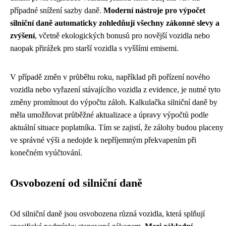
případné snížení sazby daně.
Moderní nástroje pro výpočet
silniční daně automaticky zohledňují všechny zákonné slevy a
zvýšení
, včetně ekologických bonusů pro novější vozidla nebo
naopak přirážek pro starší vozidla s vyššími emisemi.
V případě změn v průběhu roku, například při pořízení nového
vozidla nebo vyřazení stávajícího vozidla z evidence, je nutné tyto
změny promítnout do výpočtu záloh. Kalkulačka silniční daně by
měla umožňovat průběžné aktualizace a úpravy výpočtů podle
aktuální situace poplatníka. Tím se zajistí, že zálohy budou placeny
ve správné výši a nedojde k nepříjemným překvapením při
konečném vyúčtování.
Osvobození od silniční daně
Od silniční daně jsou osvobozena různá vozidla, která splňují