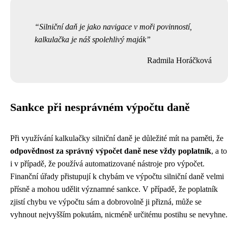
Silniční daň je jako navigace v moři povinností,
kalkulačka je náš spolehlivý maják
Radmila Horáčková
Sankce při nesprávném výpočtu daně
Při využívání kalkulačky silniční daně je důležité mít na paměti, že
odpovědnost za správný výpočet daně nese vždy poplatník
, a to
i v případě, že používá automatizované nástroje pro výpočet.
Finanční úřady přistupují k chybám ve výpočtu silniční daně velmi
přísně a mohou udělit významné sankce. V případě, že poplatník
zjistí chybu ve výpočtu sám a dobrovolně ji přizná, může se
vyhnout nejvyšším pokutám, nicméně určitému postihu se nevyhne.