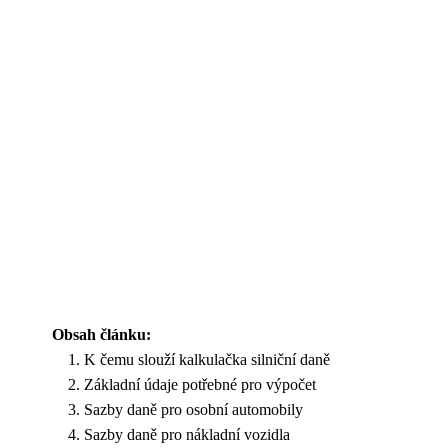
Obsah článku:
K čemu slouží kalkulačka silniční daně
Základní údaje potřebné pro výpočet
Sazby daně pro osobní automobily
Sazby daně pro nákladní vozidla