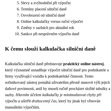
Slevy a zvýhodnění při výpočtu
Termíny placení silniční daně
Osvobození od silniční daně
Online kalkulačky versus ruční výpočet
Změny v sazbách pro aktuální rok
Sankce při nesprávném výpočtu daně
K čemu slouží kalkulačka silniční daně
Kalkulačka silniční daně představuje
praktický online nástroj
,
který významně usnadňuje výpočet silniční daně pro podnikatele a
firmy využívající vozidla k podnikatelské činnosti. Tento
sofistikovaný nástroj pomáhá uživatelům přesně stanovit výši jejich
daňové povinnosti, aniž by museli ručně procházet složité tabulky a
sazby.
Hlavním účelem kalkulačky je minimalizovat chyby při
výpočtu a ušetřit drahocenný čas
, který by jinak byl věnován
manuálním výpočtům.