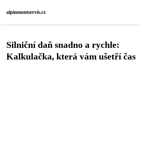
alpinmontservis.cz
Silniční daň snadno a rychle:
Kalkulačka, která vám ušetří čas