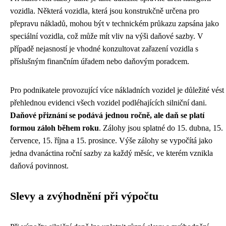
vozidla. Některá vozidla, která jsou konstrukčně určena pro
přepravu nákladů, mohou být v technickém průkazu zapsána jako
speciální vozidla, což může mít vliv na výši daňové sazby. V
případě nejasností je vhodné konzultovat zařazení vozidla s
příslušným finančním úřadem nebo daňovým poradcem.
Pro podnikatele provozující více nákladních vozidel je důležité vést
přehlednou evidenci všech vozidel podléhajících silniční dani.
Daňové přiznání se podává jednou ročně, ale daň se platí
formou záloh během roku
. Zálohy jsou splatné do 15. dubna, 15.
července, 15. října a 15. prosince. Výše zálohy se vypočítá jako
jedna dvanáctina roční sazby za každý měsíc, ve kterém vznikla
daňová povinnost.
Slevy a zvýhodnění při výpočtu