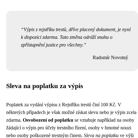
Výpis z rejstříku trestů, dříve placený dokument, je nyní
k dispozici zdarma. Tato změna odráží snahu o
zpřístupnění justice pro všechny.
Radomír Novotný
Sleva na poplatku za výpis
Poplatek za vydání výpisu z Rejstříku trestů činí 100 Kč. V
některých případech je však možné získat slevu nebo je výpis zcela
zdarma.
Osvobození od poplatku
se vztahuje například na osoby
žádající o výpis pro účely trestního řízení, osoby v hmotné nouzi
nebo osoby poškozené trestným činem.
Sleva na poplatku
ve výši