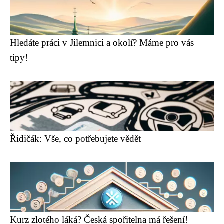
Hledáte práci v Jilemnici a okolí? Máme pro vás
tipy!
Řidičák: Vše, co potřebujete vědět
Kurz zlotého láká? Česká spořitelna má řešení!