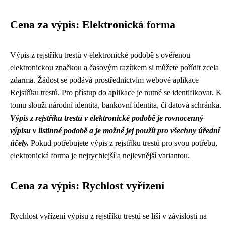
Cena za výpis: Elektronická forma
Výpis z rejstříku trestů v elektronické podobě s ověřenou
elektronickou značkou a časovým razítkem si můžete pořídit zcela
zdarma. Žádost se podává prostřednictvím webové aplikace
Rejstříku trestů. Pro přístup do aplikace je nutné se identifikovat. K
tomu slouží národní identita, bankovní identita, či datová schránka.
Výpis z rejstříku trestů v elektronické podobě je rovnocenný
výpisu v listinné podobě a je možné jej použít pro všechny úřední
účely.
Pokud potřebujete výpis z rejstříku trestů pro svou potřebu,
elektronická forma je nejrychlejší a nejlevnější variantou.
Cena za výpis: Rychlost vyřízení
Rychlost vyřízení výpisu z rejstříku trestů se liší v závislosti na