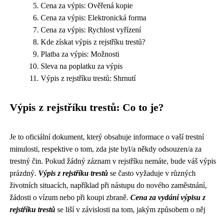
Cena za výpis: Ověřená kopie
Cena za výpis: Elektronická forma
Cena za výpis: Rychlost vyřízení
Kde získat výpis z rejstříku trestů?
Platba za výpis: Možnosti
Sleva na poplatku za výpis
Výpis z rejstříku trestů: Shrnutí
Výpis z rejstříku trestů: Co to je?
Je to oficiální dokument, který obsahuje informace o vaší trestní
minulosti, respektive o tom, zda jste byl/a někdy odsouzen/a za
trestný čin. Pokud žádný záznam v rejstříku nemáte, bude váš výpis
prázdný.
Výpis z rejstříku trestů
se často vyžaduje v různých
životních situacích, například při nástupu do nového zaměstnání,
žádosti o vízum nebo při koupi zbraně.
Cena za vydání výpisu z
rejstříku trestů
se liší v závislosti na tom, jakým způsobem o něj