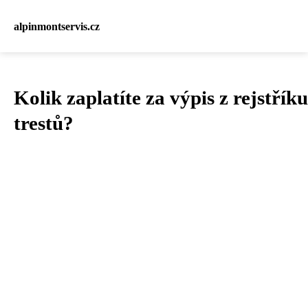
alpinmontservis.cz
Kolik zaplatíte za výpis z rejstříku
trestů?