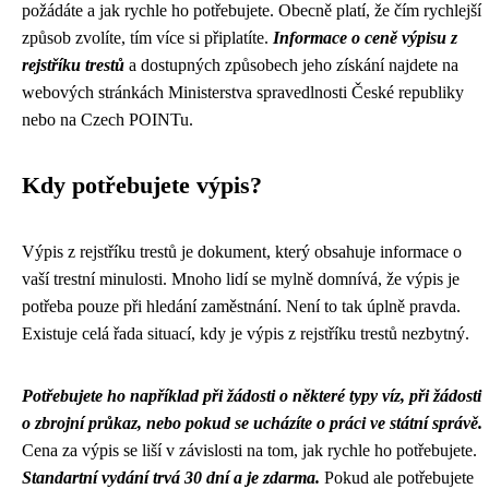
požádáte a jak rychle ho potřebujete. Obecně platí, že čím rychlejší
způsob zvolíte, tím více si připlatíte.
Informace o ceně výpisu z
rejstříku trestů
a dostupných způsobech jeho získání najdete na
webových stránkách Ministerstva spravedlnosti České republiky
nebo na Czech POINTu.
Kdy potřebujete výpis?
Výpis z rejstříku trestů je dokument, který obsahuje informace o
vaší trestní minulosti. Mnoho lidí se mylně domnívá, že výpis je
potřeba pouze při hledání zaměstnání. Není to tak úplně pravda.
Existuje celá řada situací, kdy je výpis z rejstříku trestů nezbytný.
Potřebujete ho například při žádosti o některé typy víz, při žádosti
o zbrojní průkaz, nebo pokud se ucházíte o práci ve státní správě.
Cena za výpis se liší v závislosti na tom, jak rychle ho potřebujete.
Standartní vydání trvá 30 dní a je zdarma.
Pokud ale potřebujete