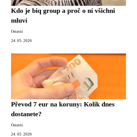
Kdo je biq group a proč o ní všichni
mluví
Ostatní
24. 05. 2026
Převod 7 eur na koruny: Kolik dnes
dostanete?
Ostatní
24. 05. 2026