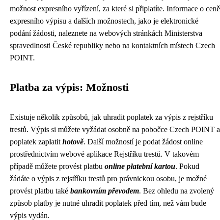
možnost expresního vyřízení, za které si připlatíte. Informace o ceně
expresního výpisu a dalších možnostech, jako je elektronické
podání žádosti, naleznete na webových stránkách Ministerstva
spravedlnosti České republiky nebo na kontaktních místech Czech
POINT.
Platba za výpis: Možnosti
Existuje několik způsobů, jak uhradit poplatek za výpis z rejstříku
trestů. Výpis si můžete vyžádat osobně na pobočce Czech POINT a
poplatek zaplatit
hotově
. Další možností je podat žádost online
prostřednictvím webové aplikace Rejstříku trestů. V takovém
případě můžete provést platbu
online platební kartou
. Pokud
žádáte o výpis z rejstříku trestů pro právnickou osobu, je možné
provést platbu také
bankovním převodem
. Bez ohledu na zvolený
způsob platby je nutné uhradit poplatek před tím, než vám bude
výpis vydán.