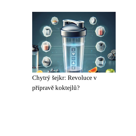
Chytrý šejkr: Revoluce v
přípravě koktejlů?