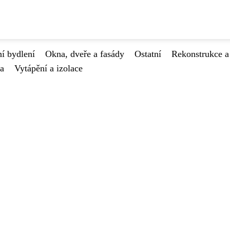
í bydlení
Okna, dveře a fasády
Ostatní
Rekonstrukce a
va
Vytápění a izolace