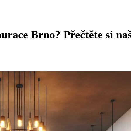
urace Brno? Přečtěte si na