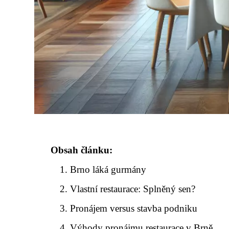
Obsah článku:
Brno láká gurmány
Vlastní restaurace: Splněný sen?
Pronájem versus stavba podniku
Výhody pronájmu restaurace v Brně