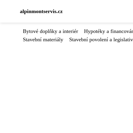
alpinmontservis.cz
Bytové doplňky a interiér
Hypotéky a financován
Stavební materiály
Stavební povolení a legislati