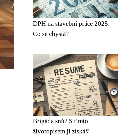
DPH na stavební práce 2025:
Co se chystá?
Brigáda snů? S tímto
životopisem ji získáš!