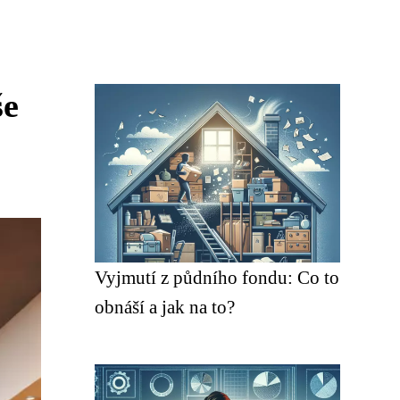
še
Vyjmutí z půdního fondu: Co to
obnáší a jak na to?