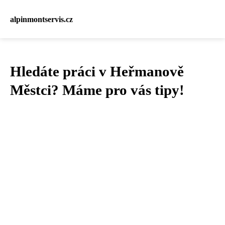
alpinmontservis.cz
Hledáte práci v Heřmanově
Městci? Máme pro vás tipy!