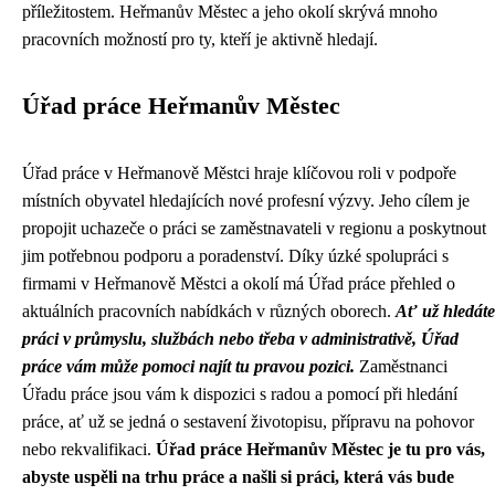
příležitostem. Heřmanův Městec a jeho okolí skrývá mnoho
pracovních možností pro ty, kteří je aktivně hledají.
Úřad práce Heřmanův Městec
Úřad práce v Heřmanově Městci hraje klíčovou roli v podpoře
místních obyvatel hledajících nové profesní výzvy. Jeho cílem je
propojit uchazeče o práci se zaměstnavateli v regionu a poskytnout
jim potřebnou podporu a poradenství. Díky úzké spolupráci s
firmami v Heřmanově Městci a okolí má Úřad práce přehled o
aktuálních pracovních nabídkách v různých oborech.
Ať už hledáte
práci v průmyslu, službách nebo třeba v administrativě, Úřad
práce vám může pomoci najít tu pravou pozici.
Zaměstnanci
Úřadu práce jsou vám k dispozici s radou a pomocí při hledání
práce, ať už se jedná o sestavení životopisu, přípravu na pohovor
nebo rekvalifikaci.
Úřad práce Heřmanův Městec je tu pro vás,
abyste uspěli na trhu práce a našli si práci, která vás bude