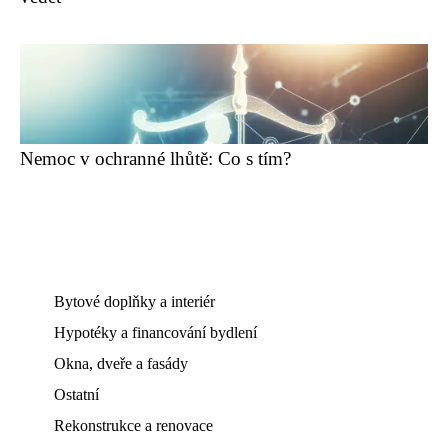
Nemoc v ochranné lhůtě: Co s tím?
Bytové doplňky a interiér
Hypotéky a financování bydlení
Okna, dveře a fasády
Ostatní
Rekonstrukce a renovace