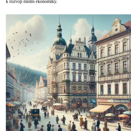
k rozvoji místní ekonomiky.