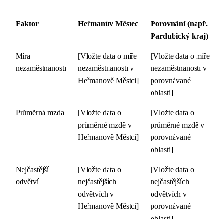
Faktor
Heřmanův Městec
Porovnání (např.
Pardubický kraj)
Míra
[Vložte data o míře
[Vložte data o míře
nezaměstnanosti
nezaměstnanosti v
nezaměstnanosti v
Heřmanově Městci]
porovnávané
oblasti]
Průměrná mzda
[Vložte data o
[Vložte data o
průměrné mzdě v
průměrné mzdě v
Heřmanově Městci]
porovnávané
oblasti]
Nejčastější
[Vložte data o
[Vložte data o
odvětví
nejčastějších
nejčastějších
odvětvích v
odvětvích v
Heřmanově Městci]
porovnávané
oblasti]