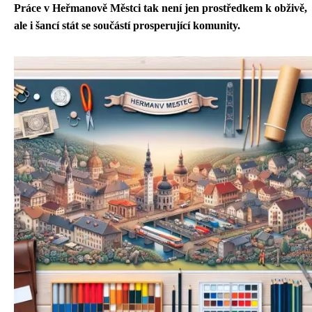
Práce v Heřmanově Městci tak není jen prostředkem k obživě,
ale i šancí stát se součástí prosperující komunity.