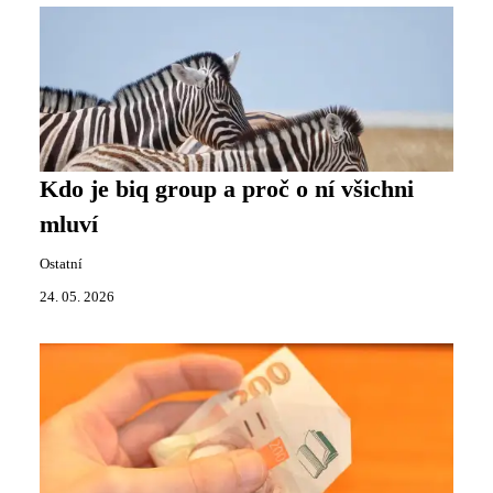
Kdo je biq group a proč o ní všichni
mluví
Ostatní
24. 05. 2026