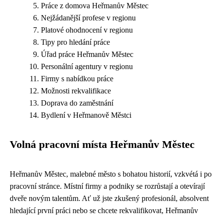
Práce z domova Heřmanův Městec
Nejžádanější profese v regionu
Platové ohodnocení v regionu
Tipy pro hledání práce
Úřad práce Heřmanův Městec
Personální agentury v regionu
Firmy s nabídkou práce
Možnosti rekvalifikace
Doprava do zaměstnání
Bydlení v Heřmanově Městci
Volná pracovní místa Heřmanův Městec
Heřmanův Městec, malebné město s bohatou historií, vzkvétá i po
pracovní stránce. Místní firmy a podniky se rozrůstají a otevírají
dveře novým talentům. Ať už jste zkušený profesionál, absolvent
hledající první práci nebo se chcete rekvalifikovat, Heřmanův