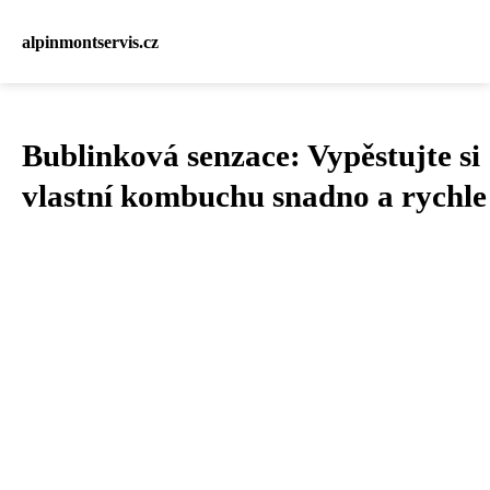
alpinmontservis.cz
Bublinková senzace: Vypěstujte si
vlastní kombuchu snadno a rychle