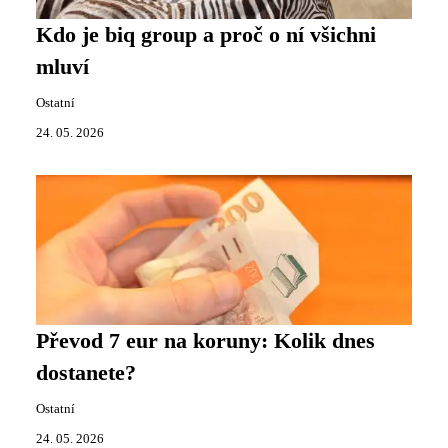
Kdo je biq group a proč o ní všichni
mluví
Ostatní
24. 05. 2026
Převod 7 eur na koruny: Kolik dnes
dostanete?
Ostatní
24. 05. 2026