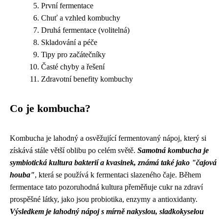
První fermentace
Chuť a vzhled kombuchy
Druhá fermentace (volitelná)
Skladování a péče
Tipy pro začátečníky
Časté chyby a řešení
Zdravotní benefity kombuchy
Co je kombucha?
Kombucha je lahodný a osvěžující fermentovaný nápoj, který si
získává stále větší oblibu po celém světě.
Samotná kombucha je
symbiotická kultura bakterií a kvasinek, známá také jako "čajová
houba"
, která se používá k fermentaci slazeného čaje. Během
fermentace tato pozoruhodná kultura přeměňuje cukr na zdraví
prospěšné látky, jako jsou probiotika, enzymy a antioxidanty.
Výsledkem je lahodný nápoj s mírně nakyslou, sladkokyselou