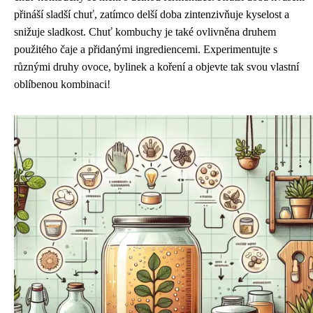
přináší sladší chuť, zatímco delší doba zintenzivňuje kyselost a
snižuje sladkost. Chuť kombuchy je také ovlivněna druhem
použitého čaje a přidanými ingrediencemi. Experimentujte s
různými druhy ovoce, bylinek a koření a objevte tak svou vlastní
oblíbenou kombinaci!