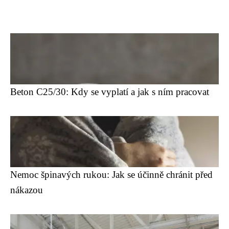
Beton C25/30: Kdy se vyplatí a jak s ním pracovat
Nemoc špinavých rukou: Jak se účinně chránit před
nákazou