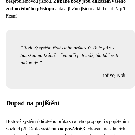
bezproblémovou jízdou.
Získané body jsou důkazem vašeho
zodpovědného přístupu
a dávají vám jistotu a klid na duši při
řízení.
Bodový systém řidičského průkazu? To je jako s
houskou na krámě – čím míň jich máš, tím hůř se ti
nakupuje.
Bořivoj Král
Dopad na pojištění
Bodový systém řidičského průkazu a jeho propojení s pojištěním
vozidel přináší do systému
zodpovědnější
chování na silnicích.