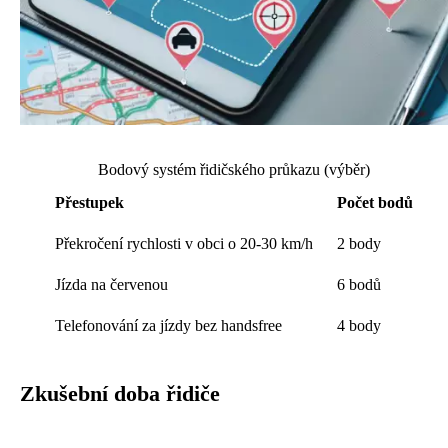
Bodový systém řidičského průkazu (výběr)
Přestupek
Počet bodů
Překročení rychlosti v obci o 20-30 km/h
2 body
Jízda na červenou
6 bodů
Telefonování za jízdy bez handsfree
4 body
Zkušební doba řidiče