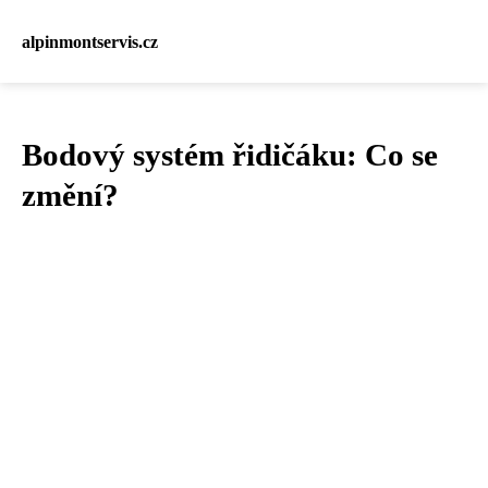
alpinmontservis.cz
Bodový systém řidičáku: Co se
změní?