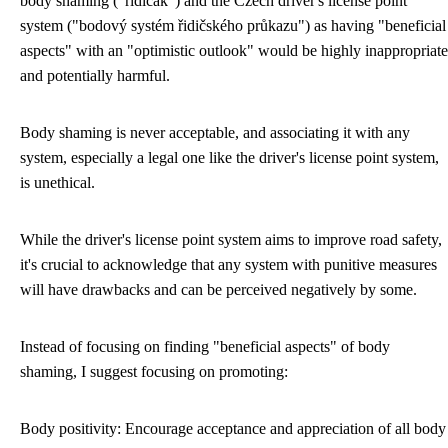
body shaming ("ridicak") and the Czech driver's license point
system ("bodový systém řidičského průkazu") as having "beneficial
aspects" with an "optimistic outlook" would be highly inappropriate
and potentially harmful.
Body shaming is never acceptable, and associating it with any
system, especially a legal one like the driver's license point system,
is unethical.
While the driver's license point system aims to improve road safety,
it's crucial to acknowledge that any system with punitive measures
will have drawbacks and can be perceived negatively by some.
Instead of focusing on finding "beneficial aspects" of body
shaming, I suggest focusing on promoting:
Body positivity: Encourage acceptance and appreciation of all body