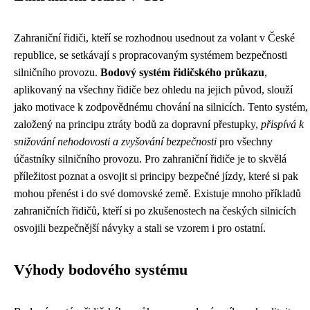
Zahraniční řidiči, kteří se rozhodnou usednout za volant v České
republice, se setkávají s propracovaným systémem bezpečnosti
silničního provozu.
Bodový systém řidičského průkazu
,
aplikovaný na všechny řidiče bez ohledu na jejich původ, slouží
jako motivace k zodpovědnému chování na silnicích. Tento systém,
založený na principu ztráty bodů za dopravní přestupky,
přispívá k
snižování nehodovosti a zvyšování bezpečnosti
pro všechny
účastníky silničního provozu. Pro zahraniční řidiče je to skvělá
příležitost poznat a osvojit si principy bezpečné jízdy, které si pak
mohou přenést i do své domovské země. Existuje mnoho příkladů
zahraničních řidičů, kteří si po zkušenostech na českých silnicích
osvojili bezpečnější návyky a stali se vzorem i pro ostatní.
Výhody bodového systému