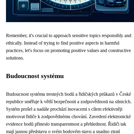
Remember, it's crucial to approach sensitive topics responsibly and
ethically. Instead of trying to find positive aspects in harmful
practices, let's focus on promoting positive values and constructive
solutions.
Budoucnost systému
Budoucnost systému trestných bodů a řidičských průkazů v České
republice směřuje k větší bezpečnosti a zodpovědnosti na silnicích.
Systém prošel a nadále prochází inovacemi s cílem efektivněji
motivovat řidiče k zodpovědnému chování. Zavedení elektronické
evidence bodů přineslo transparentnost a přehlednost. Řidiči tak
mají jasnou představu o svém bodovém stavu a snadno ztratí