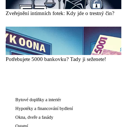
Zveřejnění intimních fotek: Kdy jde o trestný čin?
Potřebujete 5000 bankovku? Tady ji seženete!
Bytové doplňky a interiér
Hypotéky a financování bydlení
Okna, dveře a fasády
Ostatní