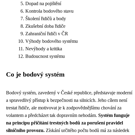
Dopad na pojištění
Kontrola bodového stavu
Školení řidičů a body
Zkušební doba řidiče
Zahraniční řidiči v ČR
Výhody bodového systému
Nevýhody a kritika
Budoucnost systému
Co je bodový systém
Bodový systém, zavedený v České republice, představuje moderní
a spravedlivý přístup k bezpečnosti na silnicích. Jeho cílem není
trestat řidiče, ale motivovat je k zodpovědnějšímu chování za
volantem a předcházet tak dopravním nehodám.
Systém funguje
na principu přičítání trestných bodů za porušení pravidel
silničního provozu.
Získání určitého počtu bodů má za následek