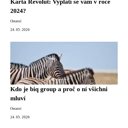
Karta Revolut: Vyplatí se vám v roce
2024?
Ostatní
24. 05. 2026
Kdo je biq group a proč o ní všichni
mluví
Ostatní
24. 05. 2026